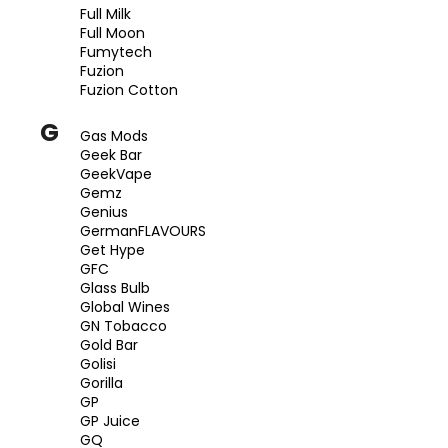
Full Milk
Full Moon
Fumytech
Fuzion
Fuzion Cotton
G
Gas Mods
Geek Bar
GeekVape
Gemz
Genius
GermanFLAVOURS
Get Hype
GFC
Glass Bulb
Global Wines
GN Tobacco
Gold Bar
Golisi
Gorilla
GP
GP Juice
GQ