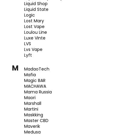
Liquid Shop
Liquid State
Logic
Lost Mary
Lost Vape
Loulou Line
Luxe Vinte
LVS
Lvs Vape
Lyft
M
MadaoTech
Mafia
Magic BAR
MACHAWA
Mama Russia
Maori
Marshall
Martini
Maskking
Master CBD
Maverik
Medusa