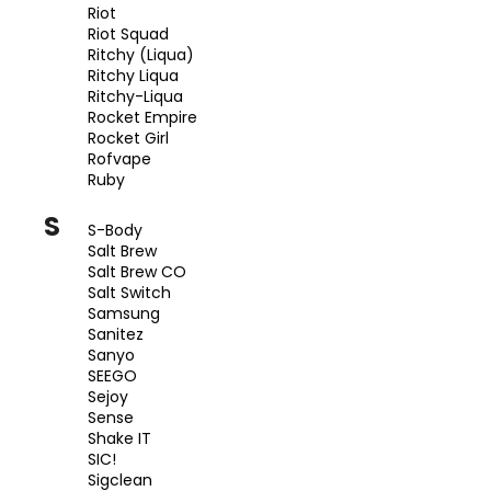
Riot
Riot Squad
Ritchy (Liqua)
Ritchy Liqua
Ritchy-Liqua
Rocket Empire
Rocket Girl
Rofvape
Ruby
S
S-Body
Salt Brew
Salt Brew CO
Salt Switch
Samsung
Sanitez
Sanyo
SEEGO
Sejoy
Sense
Shake IT
SIC!
Sigclean