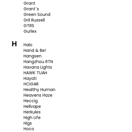
Grant
Grant´s
Green Sound
Gril Russell
GTRS
Gurlex
H
Halo
Hand & Be!
Hangsen
Hangzhou RTN
Havana Lights
HAWK TUAH
Hayati
HCIGAR
Healthy Human
Heavens Haze
Heccig
Hellvape
Herkules
High Life
Higs
Hoco