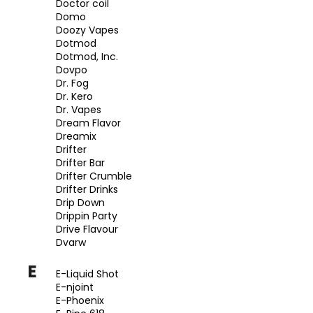
Doctor coil
Domo
Doozy Vapes
Dotmod
Dotmod, Inc.
Dovpo
Dr. Fog
Dr. Kero
Dr. Vapes
Dream Flavor
Dreamix
Drifter
Drifter Bar
Drifter Crumble
Drifter Drinks
Drip Down
Drippin Party
Drive Flavour
Dvarw
E
E-Liquid Shot
E-njoint
E-Phoenix