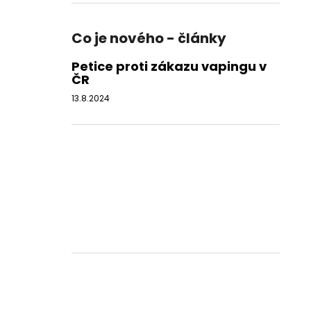
Co je nového - články
Petice proti zákazu vapingu v
ČR
13.8.2024