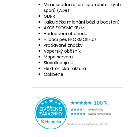
Mimosoudní řešení spotřebitelských
sporů (ADR)
GDPR
Kalkulačka míchání bází a boosterů
AKCE EKOSMOKE.cz
Hodnocení obchodu
Hlídací pes EKOSMOKE.cz
Prodávané značky
Vaperský oběžník
Mapa serveru
Slovník pojmů
Elektronická faktura
Oblíbené