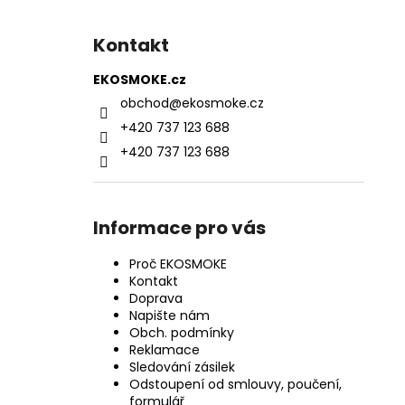
Kontakt
EKOSMOKE.cz
obchod
@
ekosmoke.cz
+420 737 123 688
+420 737 123 688
Informace pro vás
Proč EKOSMOKE
Kontakt
Doprava
Napište nám
Obch. podmínky
Reklamace
Sledování zásilek
Odstoupení od smlouvy, poučení,
formulář