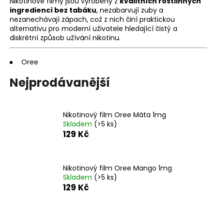
Nikotinové filmy jsou vyrobeny z
kvalitních rostlinných
a
ingrediencí bez tabáku
, nezabarvují zuby a
nezanechávají zápach, což z nich činí praktickou
j
alternativu pro moderní uživatele hledající čistý a
í
diskrétní způsob užívání nikotinu.
t
?
Oree
Nejprodávanější
HLEDAT
Nikotinový film Oree Máta 1mg
Skladem
(>5 ks)
129 Kč
D
o
Nikotinový film Oree Mango 1mg
p
Skladem
(>5 ks)
o
129 Kč
r
u