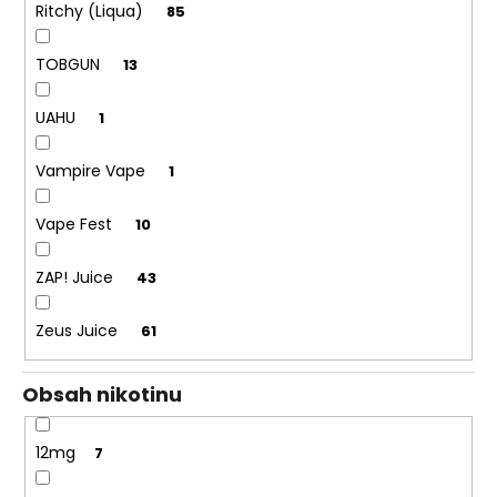
Ritchy (Liqua)
85
TOBGUN
13
UAHU
1
Vampire Vape
1
Vape Fest
10
ZAP! Juice
43
Zeus Juice
61
Obsah nikotinu
12mg
7