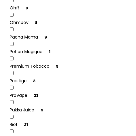
Ohf!
8
Ohmboy
8
Pacha Mama
9
Potion Magique
1
Premium Tobacco
9
Prestige
3
ProVape
23
Pukka Juice
9
Riot
21