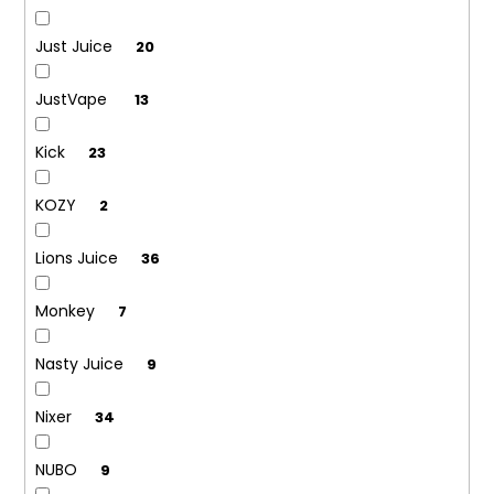
Just Juice
20
JustVape
13
Kick
23
KOZY
2
Lions Juice
36
Monkey
7
Nasty Juice
9
Nixer
34
NUBO
9