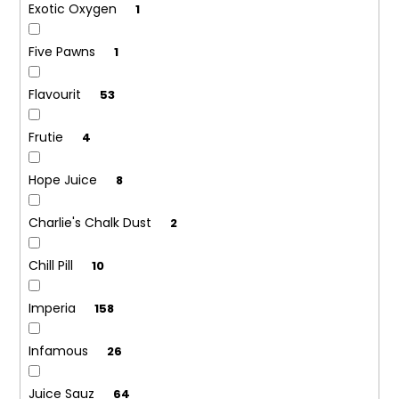
Exotic Oxygen
1
Five Pawns
1
Flavourit
53
Frutie
4
Hope Juice
8
Charlie's Chalk Dust
2
Chill Pill
10
Imperia
158
Infamous
26
Juice Sauz
64