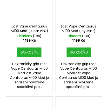
Lost Vape Centaurus
Lost Vape Centaurus
M100 Mod (Lunar Pink)
M100 Mod (Icy Mint)
Skladem
(1 ks)
Skladem
(1 ks)
1 199 Kč
1 199 Kč
DO KOŠÍKU
DO KOŠÍKU
Elektronický grip Lost
Elektronický grip Lost
Vape Centaurus M100
Vape Centaurus M100
ModLost Vape
ModLost Vape
Centaurus M100 Mod je
Centaurus M100 Mod je
zařízení navržené
zařízení navržené
speciálně pro...
speciálně pro...