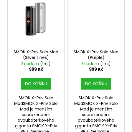
SMOK X-Priv Solo Mod
SMOK X-Priv Solo Mod
(Silver Lines)
(Purple)
Skladem
(1 ks)
Skladem
(1 ks)
999 Kč
999 Kč
DO KOŠÍKU
DO KOŠÍKU
SMOK X-Priv Solo
SMOK X-Priv Solo
ModSMOK X-Priv Solo
ModSMOK X-Priv Solo
Mod je menším
Mod je menším
sourozencem
sourozencem
dvoubaterkového
dvoubaterkového
giganta SMOK X-Priv
giganta SMOK X-Priv
Plus. Geniálně...
Plus. Geniálně...