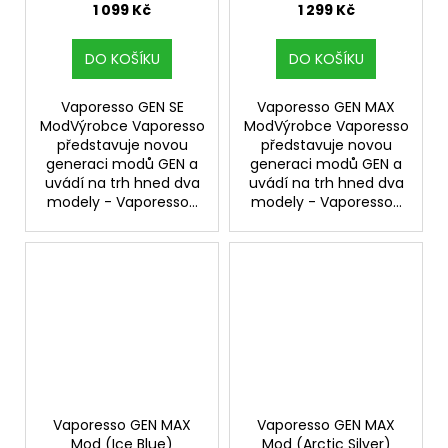
1 099 Kč
1 299 Kč
DO KOŠÍKU
DO KOŠÍKU
Vaporesso GEN SE
Vaporesso GEN MAX
ModVýrobce Vaporesso
ModVýrobce Vaporesso
představuje novou
představuje novou
generaci modů GEN a
generaci modů GEN a
uvádí na trh hned dva
uvádí na trh hned dva
modely - Vaporesso...
modely - Vaporesso...
Vaporesso GEN MAX
Vaporesso GEN MAX
Mod (Ice Blue)
Mod (Arctic Silver)