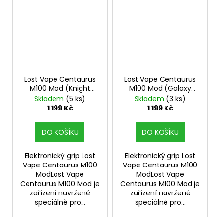
Lost Vape Centaurus
Lost Vape Centaurus
M100 Mod (Knight
M100 Mod (Galaxy
Black)
Beige)
Skladem
(5 ks)
Skladem
(3 ks)
1 199 Kč
1 199 Kč
DO KOŠÍKU
DO KOŠÍKU
Elektronický grip Lost
Elektronický grip Lost
Vape Centaurus M100
Vape Centaurus M100
ModLost Vape
ModLost Vape
Centaurus M100 Mod je
Centaurus M100 Mod je
zařízení navržené
zařízení navržené
speciálně pro...
speciálně pro...