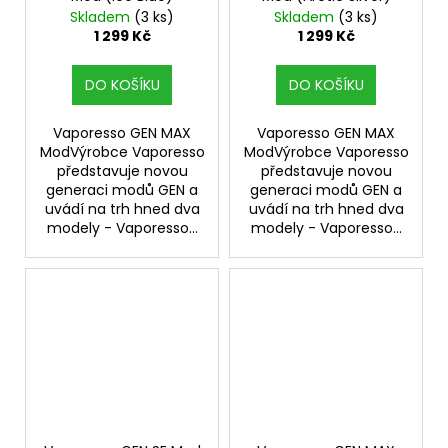
Skladem
(3 ks)
Skladem
(3 ks)
1 299 Kč
1 299 Kč
DO KOŠÍKU
DO KOŠÍKU
Vaporesso GEN MAX
Vaporesso GEN MAX
ModVýrobce Vaporesso
ModVýrobce Vaporesso
představuje novou
představuje novou
generaci modů GEN a
generaci modů GEN a
uvádí na trh hned dva
uvádí na trh hned dva
modely - Vaporesso...
modely - Vaporesso...