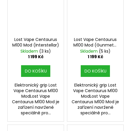
Lost Vape Centaurus
Lost Vape Centaurus
M100 Mod (Interstellar)
M100 Mod (Gunmetal
Gray)
Skladem
(3 ks)
Skladem
(5 ks)
1 199 Kč
1 199 Kč
DO KOŠÍKU
DO KOŠÍKU
Elektronický grip Lost
Elektronický grip Lost
Vape Centaurus M100
Vape Centaurus M100
ModLost Vape
ModLost Vape
Centaurus M100 Mod je
Centaurus M100 Mod je
zařízení navržené
zařízení navržené
speciálně pro...
speciálně pro...