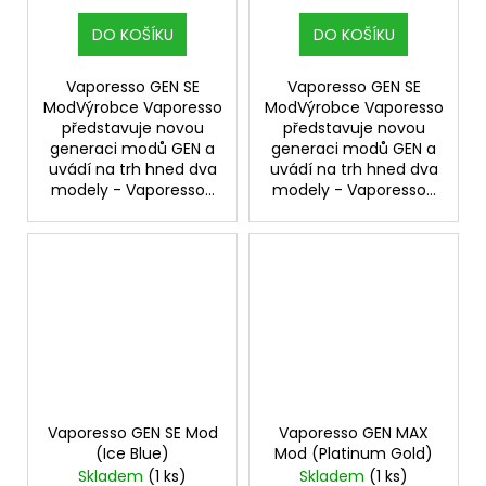
DO KOŠÍKU
DO KOŠÍKU
Vaporesso GEN SE
Vaporesso GEN SE
ModVýrobce Vaporesso
ModVýrobce Vaporesso
představuje novou
představuje novou
generaci modů GEN a
generaci modů GEN a
uvádí na trh hned dva
uvádí na trh hned dva
modely - Vaporesso...
modely - Vaporesso...
Vaporesso GEN SE Mod
Vaporesso GEN MAX
(Ice Blue)
Mod (Platinum Gold)
Skladem
(1 ks)
Skladem
(1 ks)