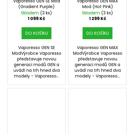
Vaporesso GEN SE Mod
Vaporesso GEN MAX
(Gradient Purple)
Mod (Hot Pink)
Skladem
(3 ks)
Skladem
(3 ks)
1 099 Kč
1 299 Kč
DO KOŠÍKU
DO KOŠÍKU
Vaporesso GEN SE
Vaporesso GEN MAX
ModVýrobce Vaporesso
ModVýrobce Vaporesso
představuje novou
představuje novou
generaci modů GEN a
generaci modů GEN a
uvádí na trh hned dva
uvádí na trh hned dva
modely - Vaporesso...
modely - Vaporesso...