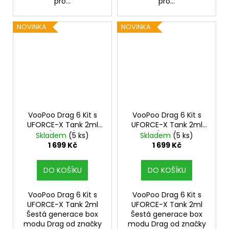
pro...
pro...
NOVINKA
NOVINKA
VooPoo Drag 6 Kit s
VooPoo Drag 6 Kit s
UFORCE-X Tank 2ml
UFORCE-X Tank 2ml
(Brown)
(Blue)
Skladem
(5 ks)
Skladem
(5 ks)
1 699 Kč
1 699 Kč
DO KOŠÍKU
DO KOŠÍKU
VooPoo Drag 6 Kit s
VooPoo Drag 6 Kit s
UFORCE-X Tank 2ml
UFORCE-X Tank 2ml
Šestá generace box
Šestá generace box
modu Drag od značky
modu Drag od značky