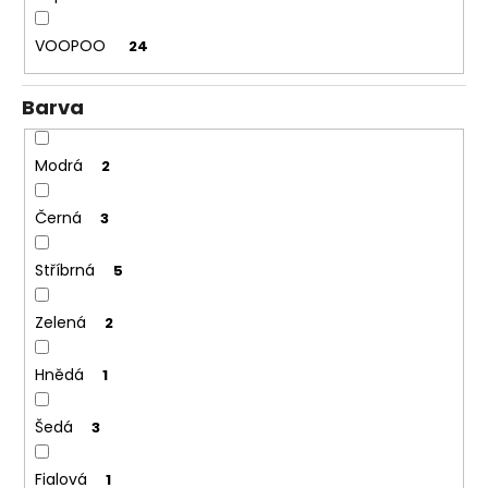
VOOPOO
24
Barva
Modrá
2
Černá
3
Stříbrná
5
Zelená
2
Hnědá
1
Šedá
3
Fialová
1