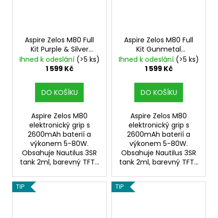
Aspire Zelos M80 Full
Aspire Zelos M80 Full
Kit Purple & Silver
Kit Gunmetal
Elektronický Grip
Elektronický Grip
Ihned k odeslání
(>5 ks)
Ihned k odeslání
(>5 ks)
1 599 Kč
1 599 Kč
DO KOŠÍKU
DO KOŠÍKU
Aspire Zelos M80
Aspire Zelos M80
elektronický grip s
elektronický grip s
2600mAh baterií a
2600mAh baterií a
výkonem 5-80W.
výkonem 5-80W.
Obsahuje Nautilus 3SR
Obsahuje Nautilus 3SR
tank 2ml, barevný TFT...
tank 2ml, barevný TFT...
TIP
TIP