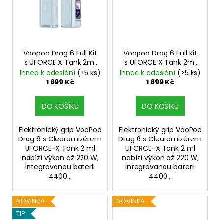
Voopoo Drag 6 Full Kit
Voopoo Drag 6 Full Kit
s UFORCE X Tank 2ml
s UFORCE X Tank 2ml
Blue
4400mAh
Silver
4400mAh
Ihned k odeslání
(>5 ks)
Ihned k odeslání
(>5 ks)
1 699 Kč
1 699 Kč
DO KOŠÍKU
DO KOŠÍKU
Elektronický grip VooPoo
Elektronický grip VooPoo
Drag 6 s Clearomizérem
Drag 6 s Clearomizérem
UFORCE-X Tank 2 ml
UFORCE-X Tank 2 ml
nabízí výkon až 220 W,
nabízí výkon až 220 W,
integrovanou baterii
integrovanou baterii
4400...
4400...
NOVINKA
NOVINKA
TIP