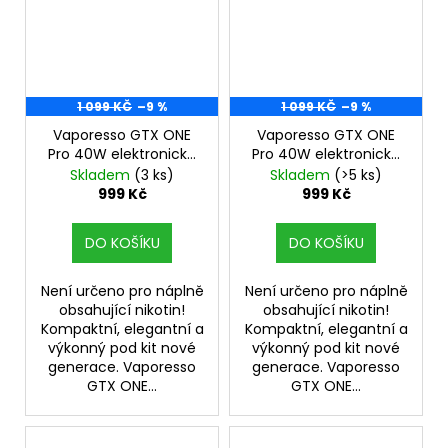
1 099 KČ
–9 %
1 099 KČ
–9 %
Vaporesso GTX ONE
Vaporesso GTX ONE
Pro 40W elektronická
Pro 40W elektronická
cigareta 3000mAh
cigareta 3000mAh
Skladem
(3 ks)
Skladem
(>5 ks)
Silver
Blue
999 Kč
999 Kč
DO KOŠÍKU
DO KOŠÍKU
Není určeno pro náplně
Není určeno pro náplně
obsahující nikotin!
obsahující nikotin!
Kompaktní, elegantní a
Kompaktní, elegantní a
výkonný pod kit nové
výkonný pod kit nové
generace. Vaporesso
generace. Vaporesso
GTX ONE...
GTX ONE...