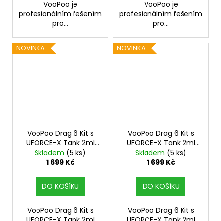
VooPoo je
VooPoo je
profesionálním řešením
profesionálním řešením
pro...
pro...
NOVINKA
NOVINKA
VooPoo Drag 6 Kit s
VooPoo Drag 6 Kit s
UFORCE-X Tank 2ml
UFORCE-X Tank 2ml
(Black)
(Green)
Skladem
(5 ks)
Skladem
(5 ks)
1 699 Kč
1 699 Kč
DO KOŠÍKU
DO KOŠÍKU
VooPoo Drag 6 Kit s
VooPoo Drag 6 Kit s
UFORCE-X Tank 2ml
UFORCE-X Tank 2ml