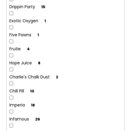
Drippin Party
15
Exotic Oxygen
1
Five Pawns
1
Frutie
4
Hope Juice
8
Charlie's Chalk Dust
2
Chill Pill
10
Imperia
18
Infamous
26