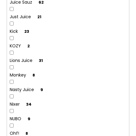
Juice Sauz
62
Just Juice
21
Kick
23
KOZY
2
Lions Juice
31
Monkey
8
Nasty Juice
9
Nixer
34
NUBO
9
Ohf!
8