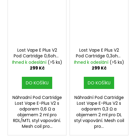
Lost Vape E Plus V2
Lost Vape E Plus V2
Pod Cartridge 0,6ohm
Pod Cartridge 0,3ohm
2ml 3ks
2ml 3ks
Ihned k odeslání
(>5 ks)
Ihned k odeslání
(>5 ks)
299 Kč
299 Kč
DO KOŠÍKU
DO KOŠÍKU
Náhradní Pod Cartridge
Náhradní Pod Cartridge
Lost Vape E-Plus V2 s
Lost Vape E-Plus V2 s
odporem 0,6 Ω a
odporem 0,3 Ω a
objemem 2 ml pro
objemem 2 ml pro DL
RDL/MTL styl vapování.
styl vapování. Mesh coil
Mesh coil pro...
pro...