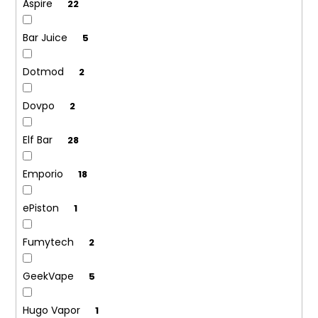
Aspire
22
Bar Juice
5
Dotmod
2
Dovpo
2
Elf Bar
28
Emporio
18
ePiston
1
Fumytech
2
GeekVape
5
Hugo Vapor
1