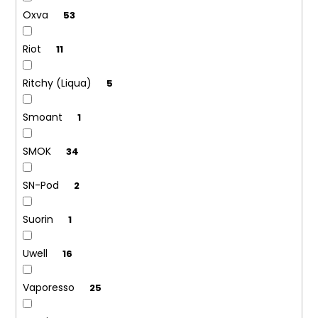
Oxva
53
Riot
11
Ritchy (Liqua)
5
Smoant
1
SMOK
34
SN-Pod
2
Suorin
1
Uwell
16
Vaporesso
25