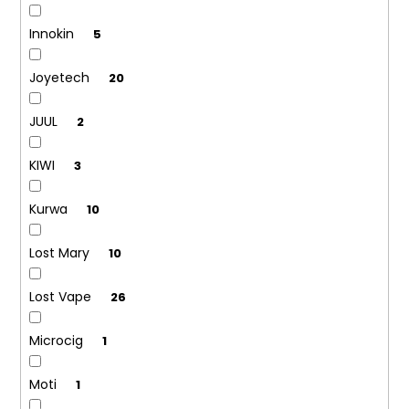
Innokin
5
Joyetech
20
JUUL
2
KIWI
3
Kurwa
10
Lost Mary
10
Lost Vape
26
Microcig
1
Moti
1