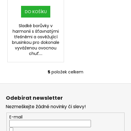
Brusinka
DO KOŠÍKU
Sladké borůvky v
harmonii s šťavnatými
třešněmi a osvěžující
brusinkou pro dokonale
vyváženou ovocnou
chuť....
5
položek celkem
O
v
Z
l
á
á
Odebírat newsletter
d
p
a
Nezmeškejte žádné novinky či slevy!
a
c
t
E-mail
í
í
p