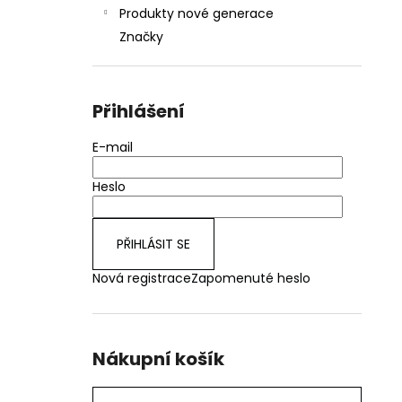
Produkty nové generace
Značky
Přihlášení
E-mail
Heslo
PŘIHLÁSIT SE
Nová registrace
Zapomenuté heslo
Nákupní košík