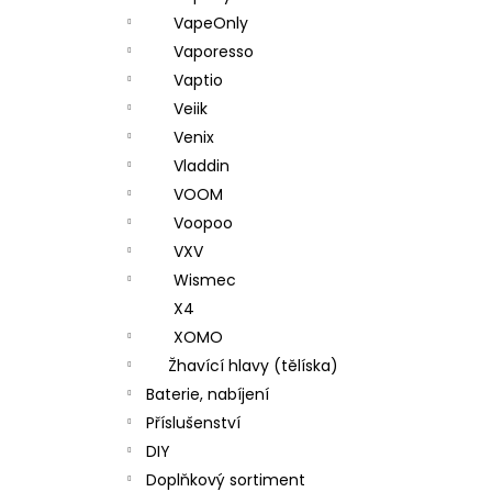
VapeOnly
Vaporesso
Vaptio
Veiik
Venix
Vladdin
VOOM
Voopoo
VXV
Wismec
X4
XOMO
Žhavící hlavy (tělíska)
Baterie, nabíjení
Příslušenství
DIY
Doplňkový sortiment