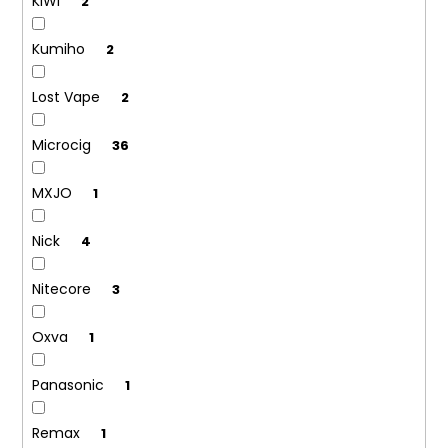
KIWI
2
Kumiho
2
Lost Vape
2
Microcig
36
MXJO
1
Nick
4
Nitecore
3
Oxva
1
Panasonic
1
Remax
1