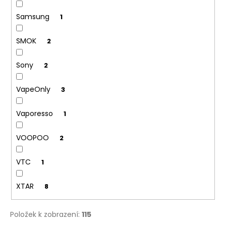
Samsung
1
SMOK
2
Sony
2
VapeOnly
3
Vaporesso
1
VOOPOO
2
VTC
1
XTAR
8
Položek k zobrazení:
115