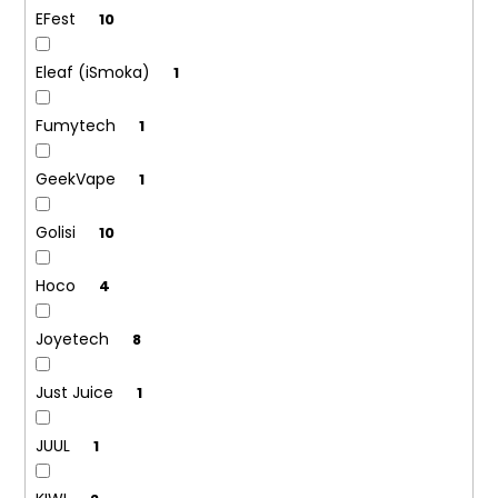
EFest
10
Eleaf (iSmoka)
1
Fumytech
1
GeekVape
1
Golisi
10
Hoco
4
Joyetech
8
Just Juice
1
JUUL
1