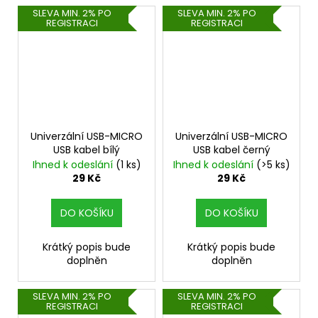
SLEVA MIN. 2% PO
SLEVA MIN. 2% PO
REGISTRACI
REGISTRACI
Univerzální USB-MICRO
Univerzální USB-MICRO
USB kabel bílý
USB kabel černý
Ihned k odeslání
(1 ks)
Ihned k odeslání
(>5 ks)
29 Kč
29 Kč
DO KOŠÍKU
DO KOŠÍKU
Krátký popis bude
Krátký popis bude
doplněn
doplněn
SLEVA MIN. 2% PO
SLEVA MIN. 2% PO
REGISTRACI
REGISTRACI