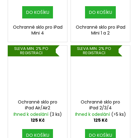
DO KOŠÍKU
DO KOŠÍKU
Ochranné sklo pro iPad
Ochranné sklo pro iPad
Mini 4
Mini 1 a 2
SLEVA MIN. 2% PO
SLEVA MIN. 2% PO
REGISTRACI
REGISTRACI
Ochranné sklo pro
Ochranné sklo pro
iPad Air/Air2
iPad 2/3/4
Ihned k odeslání
(3 ks)
Ihned k odeslání
(>5 ks)
125 Kč
125 Kč
DO KOŠÍKU
DO KOŠÍKU