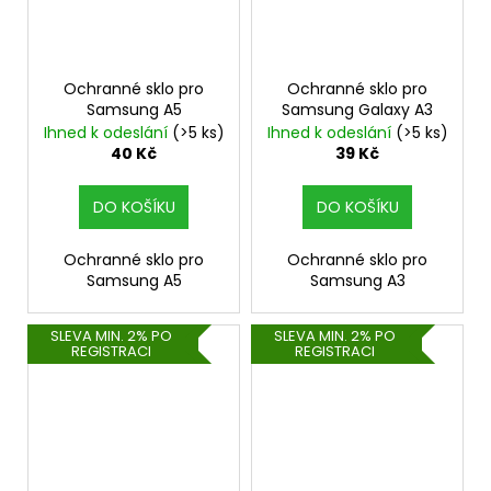
Ochranné sklo pro
Ochranné sklo pro
Samsung A5
Samsung Galaxy A3
Ihned k odeslání
(>5 ks)
Ihned k odeslání
(>5 ks)
40 Kč
39 Kč
DO KOŠÍKU
DO KOŠÍKU
Ochranné sklo pro
Ochranné sklo pro
Samsung A5
Samsung A3
SLEVA MIN. 2% PO
SLEVA MIN. 2% PO
REGISTRACI
REGISTRACI