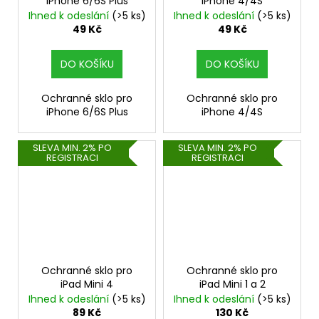
iPhone 6/6S Plus
iPhone 4/4S
Ihned k odeslání
(>5 ks)
Ihned k odeslání
(>5 ks)
49 Kč
49 Kč
DO KOŠÍKU
DO KOŠÍKU
Ochranné sklo pro
Ochranné sklo pro
iPhone 6/6S Plus
iPhone 4/4S
SLEVA MIN. 2% PO
SLEVA MIN. 2% PO
REGISTRACI
REGISTRACI
Ochranné sklo pro
Ochranné sklo pro
iPad Mini 4
iPad Mini 1 a 2
Ihned k odeslání
(>5 ks)
Ihned k odeslání
(>5 ks)
89 Kč
130 Kč