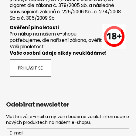
p
cigaret dle zákona č. 379/2005 Sb. a následně
i
souvisejících zákonů č. 225/2006 Sb., č. 274/2008
s
Sb a č. 305/2009 Sb.
u
Ověření plnoletosti
Pro nákup na našem e-shopu
potřebujeme, dle nařízení zákona, ověřit
Vaši plnoletost.
Vaše osobní údaje nikdy neukládáme!
PŘIHLÁSIT SE
Odebírat newsletter
Vložte svůj e-mail a my vám budeme zasílat informace o
nových produktech na našem e-shopu.
E-mail