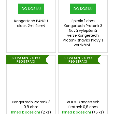
DO KOŠÍKU
DO KOŠÍKU
Kangertech PANGU
Spirála 1 ohm
clear. 2ml černý
Kangertech Protank 3
Nová vylepšená
verze Kangertech
Protank žhavící hlavy s
vertikální...
SLEVA MIN. 2% PO
SLEVA MIN. 2% PO
REGISTRACI
REGISTRACI
Kangertech Protank 3
VOCC Kangertech
0,8 ohm
Protank 0,8 ohm
Ihned k odeslání
(2 ks)
Ihned k odeslání
(>5 ks)