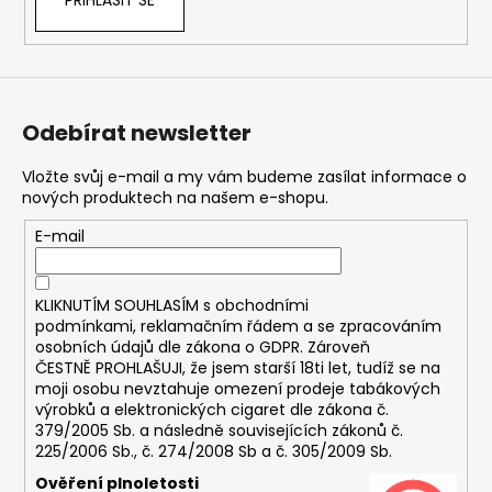
PŘIHLÁSIT SE
Odebírat newsletter
Vložte svůj e-mail a my vám budeme zasílat informace o
nových produktech na našem e-shopu.
E-mail
KLIKNUTÍM SOUHLASÍM s
obchodními
podmínkami,
reklamačním řádem a se zpracováním
osobních údajů dle zákona o
GDPR
. Zároveň
ČESTNĚ PROHLAŠUJI, že jsem starší 18ti let, tudíž se na
moji osobu nevztahuje omezení prodeje tabákových
výrobků a elektronických cigaret dle zákona č.
379/2005 Sb. a následně souvisejících zákonů č.
225/2006 Sb., č. 274/2008 Sb a č. 305/2009 Sb.
Ověření plnoletosti