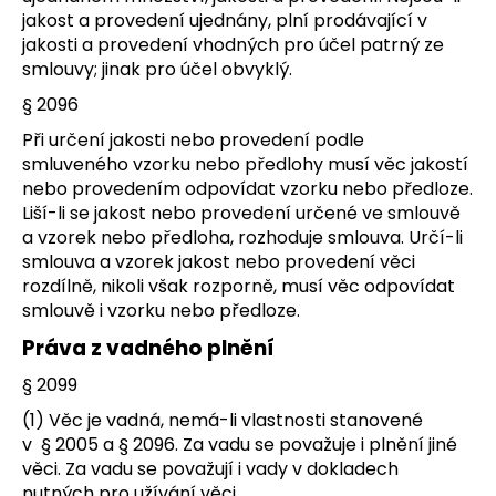
jakost a provedení ujednány, plní prodávající v
jakosti a provedení vhodných pro účel patrný ze
smlouvy; jinak pro účel obvyklý.
§ 2096
Při určení jakosti nebo provedení podle
smluveného vzorku nebo předlohy musí věc jakostí
nebo provedením odpovídat vzorku nebo předloze.
Liší-li se jakost nebo provedení určené ve smlouvě
a vzorek nebo předloha, rozhoduje smlouva. Určí-li
smlouva a vzorek jakost nebo provedení věci
rozdílně, nikoli však rozporně, musí věc odpovídat
smlouvě i vzorku nebo předloze.
Práva z vadného plnění
§ 2099
(1) Věc je vadná, nemá-li vlastnosti stanovené
v § 2005 a § 2096. Za vadu se považuje i plnění jiné
věci. Za vadu se považují i vady v dokladech
nutných pro užívání věci.