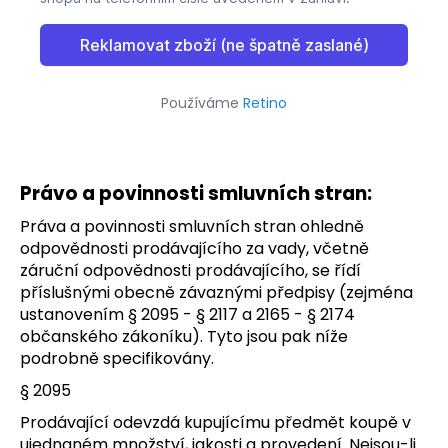
Používáme
Retino
Právo a povinnosti smluvních stran:
Práva a povinnosti smluvních stran ohledně
odpovědnosti prodávajícího za vady, včetně
záruční odpovědnosti prodávajícího, se řídí
příslušnými obecně závaznými předpisy (zejména
ustanovením § 2095 - § 2117 a 2165 - § 2174
občanského zákoníku). Tyto jsou pak níže
podrobně specifikovány.
§ 2095
Prodávající odevzdá kupujícímu předmět koupě v
ujednaném množství, jakosti a provedení. Nejsou-li