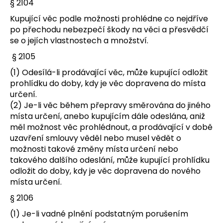
§ 2104
Kupující věc podle možnosti prohlédne co nejdříve
po přechodu nebezpečí škody na věci a přesvědčí
se o jejích vlastnostech a množství.
§ 2105
(1) Odesílá-li prodávající věc, může kupující odložit
prohlídku do doby, kdy je věc dopravena do místa
určení.
(2) Je-li věc během přepravy směrována do jiného
místa určení, anebo kupujícím dále odeslána, aniž
měl možnost věc prohlédnout, a prodávající v době
uzavření smlouvy věděl nebo musel vědět o
možnosti takové změny místa určení nebo
takového dalšího odeslání, může kupující prohlídku
odložit do doby, kdy je věc dopravena do nového
místa určení.
§ 2106
(1) Je-li vadné plnění podstatným porušením