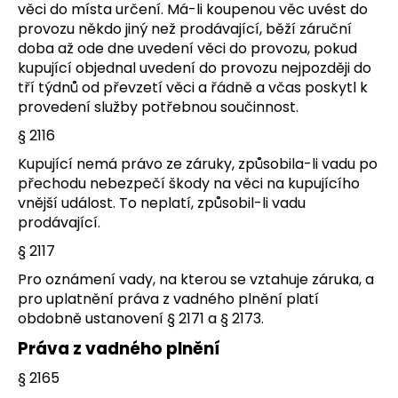
věci do místa určení. Má-li koupenou věc uvést do
provozu někdo jiný než prodávající, běží záruční
doba až ode dne uvedení věci do provozu, pokud
kupující objednal uvedení do provozu nejpozději do
tří týdnů od převzetí věci a řádně a včas poskytl k
provedení služby potřebnou součinnost.
§ 2116
Kupující nemá právo ze záruky, způsobila-li vadu po
přechodu nebezpečí škody na věci na kupujícího
vnější událost. To neplatí, způsobil-li vadu
prodávající.
§ 2117
Pro oznámení vady, na kterou se vztahuje záruka, a
pro uplatnění práva z vadného plnění platí
obdobně ustanovení § 2171 a § 2173.
Práva z vadného plnění
§ 2165