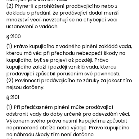
(2) Plyne-li z prohlášení prodávajícího nebo z
dokladu o předání, že prodávající dodal menší
množství věcí, nevztahují se na chybějící věci
ustanovení o vadách.
§ 2100
(1) Právo kupujícího z vadného plnění zakládá vada,
kterou má věc při přechodu nebezpečí škody na
kupujícího, byť se projeví až později. Právo
kupujícího založí i později vzniklá vada, kterou
prodávající způsobil porušením své povinnosti.
(2) Povinnosti prodávajícího ze záruky za jakost tím
nejsou dotčeny.
§ 2101
(1) Při předčasném plnění může prodávající
odstranit vady do doby určené pro odevzdání věci.
Výkonem svého práva nesmí kupujícímu způsobit
nepřiměřené obtíže nebo výdaje. Právo kupujícího
na náhradu škody tím není dotčeno.