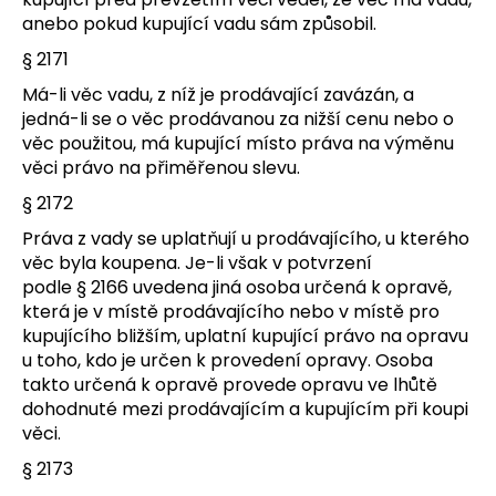
anebo pokud kupující vadu sám způsobil.
§ 2171
Má-li věc vadu, z níž je prodávající zavázán, a
jedná-li se o věc prodávanou za nižší cenu nebo o
věc použitou, má kupující místo práva na výměnu
věci právo na přiměřenou slevu.
§ 2172
Práva z vady se uplatňují u prodávajícího, u kterého
věc byla koupena. Je-li však v potvrzení
podle § 2166 uvedena jiná osoba určená k opravě,
která je v místě prodávajícího nebo v místě pro
kupujícího bližším, uplatní kupující právo na opravu
u toho, kdo je určen k provedení opravy. Osoba
takto určená k opravě provede opravu ve lhůtě
dohodnuté mezi prodávajícím a kupujícím při koupi
věci.
§ 2173