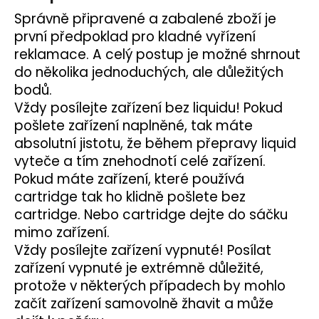
Správně připravené a zabalené zboží je
první předpoklad pro kladné vyřízení
reklamace. A celý postup je možné shrnout
do několika jednoduchých, ale důležitých
bodů.
Vždy posílejte zařízení bez liquidu! Pokud
pošlete zařízení naplněné, tak máte
absolutní jistotu, že během přepravy
liquid
vyteče a tím znehodnotí celé zařízení.
Pokud máte zařízení, které používá
cartridge
tak ho klidně pošlete bez
cartridge. Nebo cartridge dejte do sáčku
mimo zařízení.
Vždy posílejte zařízení vypnuté! Posílat
zařízení vypnuté je extrémně důležité,
protože v některých případech by mohlo
začít zařízení samovolně žhavit a může