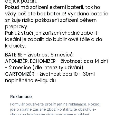
dojít k požáru.
Pokud má zařízení externí baterii, tak ho
vždy pošlete bez
baterie
! Vyndaná baterie
snižuje riziko poškození zařízení během
přepravy.
Pak už stačí jen zařízení vhodně zabalit.
Ideální je zabalit do bublinkové fólie a do
krabičky.
BATERIE - životnost 6 měsíců.
ATOMIZÉR
, ECHOMIZER - životnost cca 14 dní
- 2 měsíce (dle intenzity užívání).
CARTOMIZÉR
- životnost cca 10 - 30ml
naplněného e-liquidu.