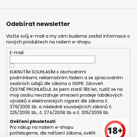
Odebírat newsletter
Vložte svůj e-mail a my vám budeme zasílat informace o
nových produktech na našem e-shopu.
E-mail
KLIKNUTÍM SOUHLASÍM s
obchodními
podmínkami,
reklamačním řádem a se zpracováním
osobních údajů dle zákona o
GDPR
. Zároveň
ČESTNĚ PROHLAŠUJI, že jsem starší 18ti let, tudíž se na
moji osobu nevztahuje omezení prodeje tabákových
výrobků a elektronických cigaret dle zákona č.
379/2005 Sb. a následně souvisejících zákonů č.
225/2006 Sb., č. 274/2008 Sb a č. 305/2009 Sb.
Ověření plnoletosti
Pro nákup na našem e-shopu
potřebujeme, dle nařízení zákona, ověřit