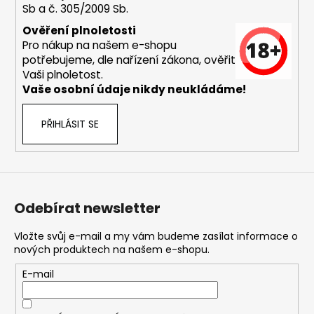
s
Sb a č. 305/2009 Sb.
u
Ověření plnoletosti
Pro nákup na našem e-shopu
potřebujeme, dle nařízení zákona, ověřit
Vaši plnoletost.
Vaše osobní údaje nikdy neukládáme!
PŘIHLÁSIT SE
Odebírat newsletter
Vložte svůj e-mail a my vám budeme zasílat informace o
nových produktech na našem e-shopu.
E-mail