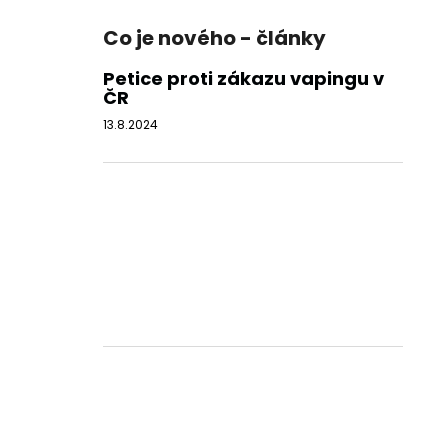
Co je nového - články
Petice proti zákazu vapingu v
ČR
13.8.2024