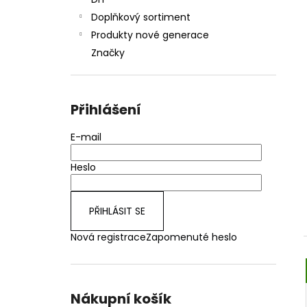
JOYETECH BF SS316 ATOMIZER 0,6OHM
l
Doplňkový sortiment
48 Kč
Produkty nové generace
Značky
Přihlášení
E-mail
Heslo
PŘIHLÁSIT SE
Nová registrace
Zapomenuté heslo
Nákupní košík