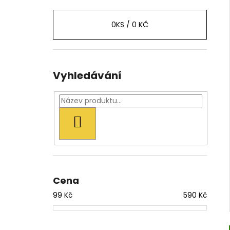
0
KS /
0 KČ
Vyhledávání
HLEDAT
Cena
99
Kč
590
Kč