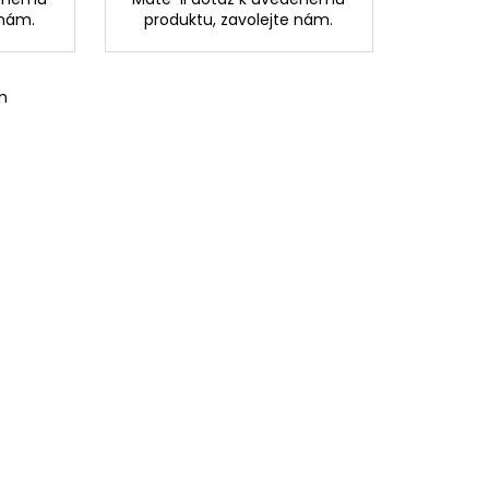
 nám.
produktu, zavolejte nám.
m