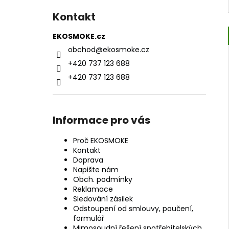
Kontakt
EKOSMOKE.cz
obchod
@
ekosmoke.cz
+420 737 123 688
+420 737 123 688
Informace pro vás
Proč EKOSMOKE
Kontakt
Doprava
Napište nám
Obch. podmínky
Reklamace
Sledování zásilek
Odstoupení od smlouvy, poučení,
formulář
Mimosoudní řešení spotřebitelských