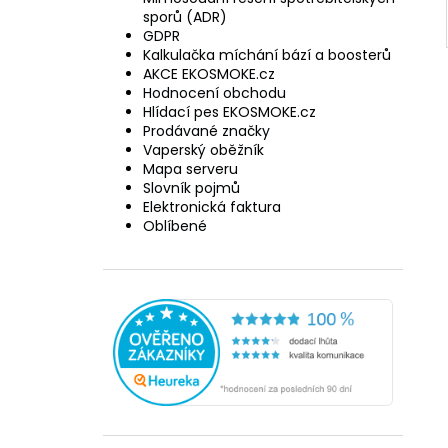
sporů (ADR)
GDPR
Kalkulačka míchání bází a boosterů
AKCE EKOSMOKE.cz
Hodnocení obchodu
Hlídací pes EKOSMOKE.cz
Prodávané značky
Vaperský oběžník
Mapa serveru
Slovník pojmů
Elektronická faktura
Oblíbené