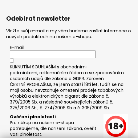
Odebírat newsletter
Vložte svůj e-mail a my vám budeme zasílat informace o
nových produktech na našem e-shopu.
E-mail
KLIKNUTÍM SOUHLASÍM s
obchodními
podmínkami,
reklamačním řádem a se zpracováním
osobních údajů dle zákona o
GDPR
. Zároveň
ČESTNĚ PROHLAŠUJI, že jsem starší 18ti let, tudíž se na
moji osobu nevztahuje omezení prodeje tabákových
výrobků a elektronických cigaret dle zákona č.
379/2005 Sb. a následně souvisejících zákonů č.
225/2006 Sb., č. 274/2008 Sb a č. 305/2009 Sb.
Ověření plnoletosti
Pro nákup na našem e-shopu
potřebujeme, dle nařízení zákona, ověřit
Vaši plnoletost.