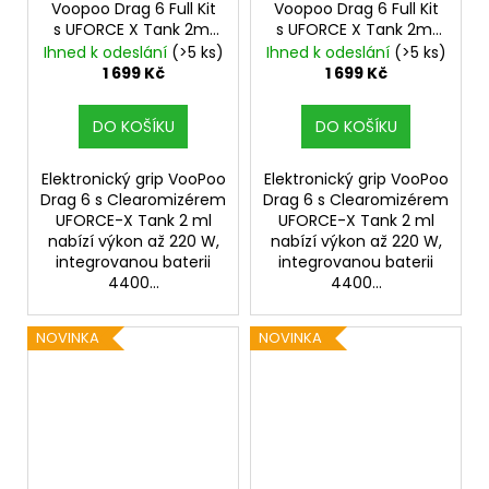
Voopoo Drag 6 Full Kit
Voopoo Drag 6 Full Kit
s UFORCE X Tank 2ml
s UFORCE X Tank 2ml
Silver
4400mAh
Black
4400mAh
Ihned k odeslání
(>5 ks)
Ihned k odeslání
(>5 ks)
1 699 Kč
1 699 Kč
DO KOŠÍKU
DO KOŠÍKU
Elektronický grip VooPoo
Elektronický grip VooPoo
Drag 6 s Clearomizérem
Drag 6 s Clearomizérem
UFORCE-X Tank 2 ml
UFORCE-X Tank 2 ml
nabízí výkon až 220 W,
nabízí výkon až 220 W,
integrovanou baterii
integrovanou baterii
4400...
4400...
NOVINKA
NOVINKA