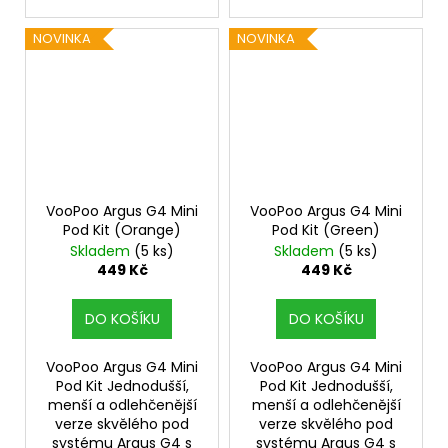
NOVINKA
NOVINKA
VooPoo Argus G4 Mini
VooPoo Argus G4 Mini
Pod Kit (Orange)
Pod Kit (Green)
Skladem
(5 ks)
Skladem
(5 ks)
449 Kč
449 Kč
DO KOŠÍKU
DO KOŠÍKU
VooPoo Argus G4 Mini
VooPoo Argus G4 Mini
Pod Kit Jednodušší,
Pod Kit Jednodušší,
menší a odlehčenější
menší a odlehčenější
verze skvělého pod
verze skvělého pod
systému Argus G4 s
systému Argus G4 s