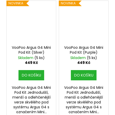
NOVINKA
NOVINKA
VooPoo Argus G4 Mini
VooPoo Argus G4 Mini
Pod Kit (Silver)
Pod Kit (Purple)
Skladem
(5 ks)
Skladem
(5 ks)
449 Kč
449 Kč
DO KOŠÍKU
DO KOŠÍKU
VooPoo Argus G4 Mini
VooPoo Argus G4 Mini
Pod Kit Jednodušší,
Pod Kit Jednodušší,
menší a odlehčenější
menší a odlehčenější
verze skvělého pod
verze skvělého pod
systému Argus G4 s
systému Argus G4 s
označením Mini...
označením Mini...