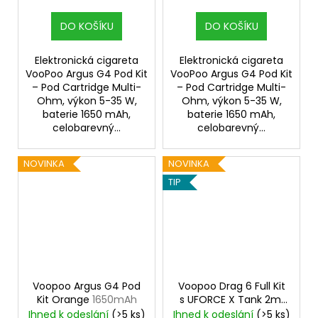
DO KOŠÍKU
DO KOŠÍKU
Elektronická cigareta
Elektronická cigareta
VooPoo Argus G4 Pod Kit
VooPoo Argus G4 Pod Kit
– Pod Cartridge Multi-
– Pod Cartridge Multi-
Ohm, výkon 5-35 W,
Ohm, výkon 5-35 W,
baterie 1650 mAh,
baterie 1650 mAh,
celobarevný...
celobarevný...
NOVINKA
NOVINKA
TIP
Voopoo Argus G4 Pod
Voopoo Drag 6 Full Kit
Kit Orange
1650mAh
s UFORCE X Tank 2ml
Brown
4400mAh
Ihned k odeslání
(>5 ks)
Ihned k odeslání
(>5 ks)