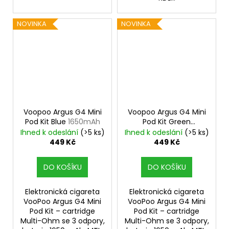
NOVINKA
NOVINKA
Voopoo Argus G4 Mini
Voopoo Argus G4 Mini
Pod Kit Blue
1650mAh
Pod Kit Green
1650mAh
Ihned k odeslání
(>5 ks)
Ihned k odeslání
(>5 ks)
449 Kč
449 Kč
DO KOŠÍKU
DO KOŠÍKU
Elektronická cigareta
Elektronická cigareta
VooPoo Argus G4 Mini
VooPoo Argus G4 Mini
Pod Kit – cartridge
Pod Kit – cartridge
Multi-Ohm se 3 odpory,
Multi-Ohm se 3 odpory,