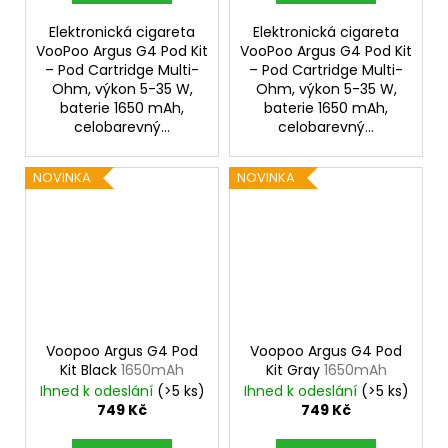
Elektronická cigareta
Elektronická cigareta
VooPoo Argus G4 Pod Kit
VooPoo Argus G4 Pod Kit
– Pod Cartridge Multi-
– Pod Cartridge Multi-
Ohm, výkon 5-35 W,
Ohm, výkon 5-35 W,
baterie 1650 mAh,
baterie 1650 mAh,
celobarevný...
celobarevný...
NOVINKA
NOVINKA
Voopoo Argus G4 Pod
Voopoo Argus G4 Pod
Kit Black
1650mAh
Kit Gray
1650mAh
Ihned k odeslání
(>5 ks)
Ihned k odeslání
(>5 ks)
749 Kč
749 Kč