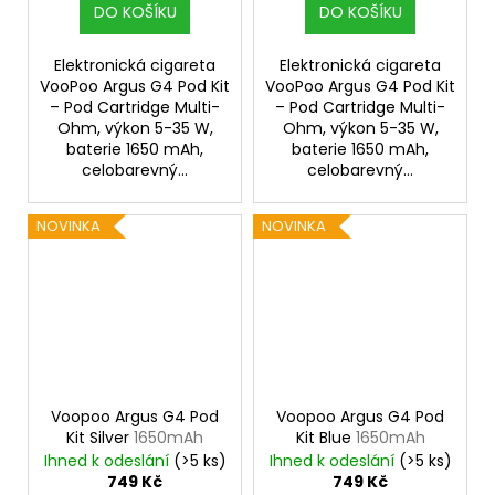
DO KOŠÍKU
DO KOŠÍKU
Elektronická cigareta
Elektronická cigareta
VooPoo Argus G4 Pod Kit
VooPoo Argus G4 Pod Kit
– Pod Cartridge Multi-
– Pod Cartridge Multi-
Ohm, výkon 5-35 W,
Ohm, výkon 5-35 W,
baterie 1650 mAh,
baterie 1650 mAh,
celobarevný...
celobarevný...
NOVINKA
NOVINKA
Voopoo Argus G4 Pod
Voopoo Argus G4 Pod
Kit Silver
1650mAh
Kit Blue
1650mAh
Ihned k odeslání
(>5 ks)
Ihned k odeslání
(>5 ks)
749 Kč
749 Kč