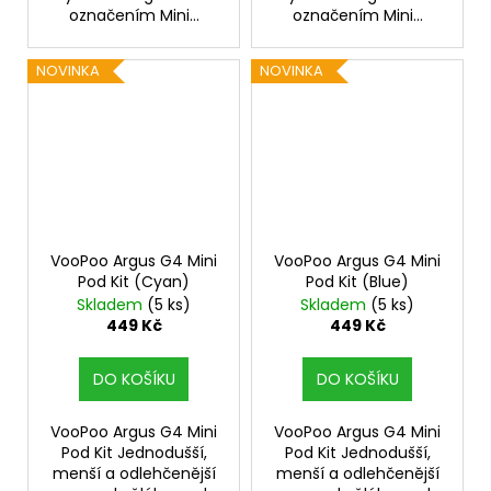
označením Mini...
označením Mini...
NOVINKA
NOVINKA
VooPoo Argus G4 Mini
VooPoo Argus G4 Mini
Pod Kit (Cyan)
Pod Kit (Blue)
Skladem
(5 ks)
Skladem
(5 ks)
449 Kč
449 Kč
DO KOŠÍKU
DO KOŠÍKU
VooPoo Argus G4 Mini
VooPoo Argus G4 Mini
Pod Kit Jednodušší,
Pod Kit Jednodušší,
menší a odlehčenější
menší a odlehčenější