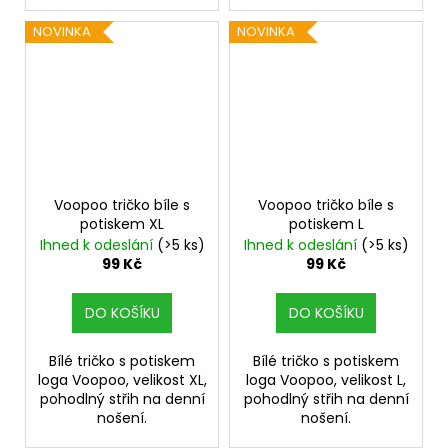
NOVINKA
NOVINKA
Voopoo tričko bíle s
Voopoo tričko bíle s
potiskem XL
potiskem L
Ihned k odeslání
(>5 ks)
Ihned k odeslání
(>5 ks)
99 Kč
99 Kč
DO KOŠÍKU
DO KOŠÍKU
Bílé tričko s potiskem
Bílé tričko s potiskem
loga Voopoo, velikost XL,
loga Voopoo, velikost L,
pohodlný střih na denní
pohodlný střih na denní
nošení.
nošení.