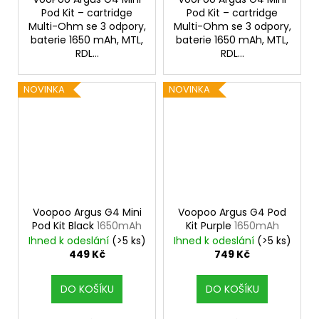
Pod Kit – cartridge
Pod Kit – cartridge
Multi-Ohm se 3 odpory,
Multi-Ohm se 3 odpory,
baterie 1650 mAh, MTL,
baterie 1650 mAh, MTL,
RDL...
RDL...
NOVINKA
NOVINKA
Voopoo Argus G4 Mini
Voopoo Argus G4 Pod
Pod Kit Black
1650mAh
Kit Purple
1650mAh
Ihned k odeslání
(>5 ks)
Ihned k odeslání
(>5 ks)
449 Kč
749 Kč
DO KOŠÍKU
DO KOŠÍKU