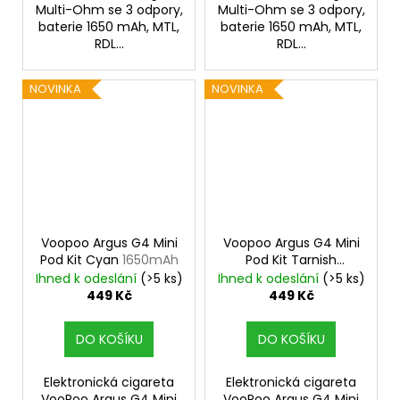
Multi-Ohm se 3 odpory,
Multi-Ohm se 3 odpory,
baterie 1650 mAh, MTL,
baterie 1650 mAh, MTL,
RDL...
RDL...
NOVINKA
NOVINKA
Voopoo Argus G4 Mini
Voopoo Argus G4 Mini
Pod Kit Cyan
1650mAh
Pod Kit Tarnish
1650mAh
Ihned k odeslání
(>5 ks)
Ihned k odeslání
(>5 ks)
449 Kč
449 Kč
DO KOŠÍKU
DO KOŠÍKU
Elektronická cigareta
Elektronická cigareta
VooPoo Argus G4 Mini
VooPoo Argus G4 Mini