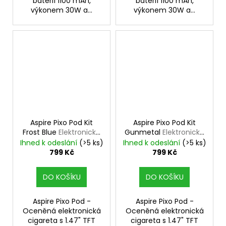
baterií 1100 mAh,
baterií 1100 mAh,
výkonem 30W a...
výkonem 30W a...
Aspire Pixo Pod Kit
Aspire Pixo Pod Kit
Frost Blue
Elektronická
Gunmetal
Elektronická
cigareta
cigareta
Ihned k odeslání
(>5 ks)
Ihned k odeslání
(>5 ks)
799 Kč
799 Kč
DO KOŠÍKU
DO KOŠÍKU
Aspire Pixo Pod -
Aspire Pixo Pod -
Oceněná elektronická
Oceněná elektronická
cigareta s 1.47" TFT
cigareta s 1.47" TFT