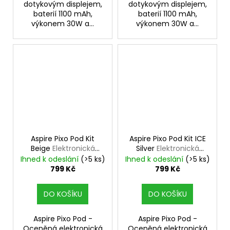
dotykovým displejem,
dotykovým displejem,
baterií 1100 mAh,
baterií 1100 mAh,
výkonem 30W a...
výkonem 30W a...
Aspire Pixo Pod Kit
Aspire Pixo Pod Kit ICE
Beige
Elektronická
Silver
Elektronická
cigareta
cigareta
Ihned k odeslání
(>5 ks)
Ihned k odeslání
(>5 ks)
799 Kč
799 Kč
DO KOŠÍKU
DO KOŠÍKU
Aspire Pixo Pod -
Aspire Pixo Pod -
Oceněná elektronická
Oceněná elektronická