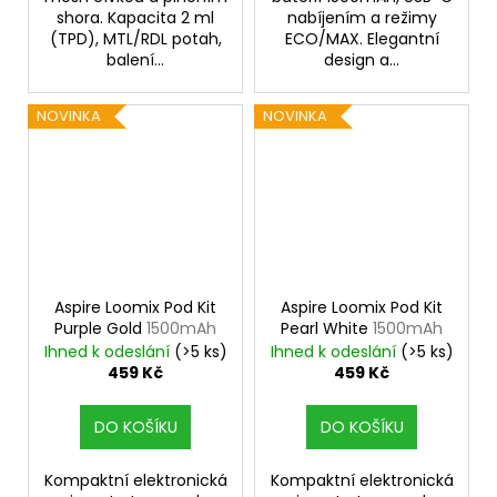
shora. Kapacita 2 ml
nabíjením a režimy
(TPD), MTL/RDL potah,
ECO/MAX. Elegantní
balení...
design a...
NOVINKA
NOVINKA
Aspire Loomix Pod Kit
Aspire Loomix Pod Kit
Purple Gold
1500mAh
Pearl White
1500mAh
Ihned k odeslání
(>5 ks)
Ihned k odeslání
(>5 ks)
459 Kč
459 Kč
DO KOŠÍKU
DO KOŠÍKU
Kompaktní elektronická
Kompaktní elektronická