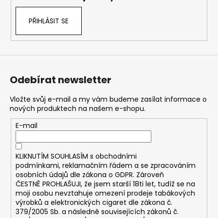
PŘIHLÁSIT SE
Odebírat newsletter
Vložte svůj e-mail a my vám budeme zasílat informace o
nových produktech na našem e-shopu.
E-mail
KLIKNUTÍM SOUHLASÍM s
obchodními
podmínkami,
reklamačním řádem a se zpracováním
osobních údajů dle zákona o
GDPR
. Zároveň
ČESTNĚ PROHLAŠUJI, že jsem starší 18ti let, tudíž se na
moji osobu nevztahuje omezení prodeje tabákových
výrobků a elektronických cigaret dle zákona č.
379/2005 Sb. a následně souvisejících zákonů č.