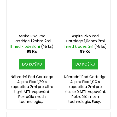
Aspire Pixo Pod
Aspire Pixo Pod
Cartridge 1,2ohm 2ml
Cartridge 1,0ohm 2ml
Ihned k odeslání
(>5 ks)
Ihned k odeslání
(>5 ks)
99 Kč
99 Kč
DO KOŠÍKU
DO KOŠÍKU
Náhradní Pod Cartridge
Náhradní Pod Cartridge
Aspire Pixo 1,2Ω s
Aspire Pixo 1,0Ω s
kapacitou 2ml pro ultra
kapacitou 2ml pro
tight MTL vapování.
klasické MTL vapování.
Pokročilá mesh
Pokročilá mesh
technologie,...
technologie, Easy...