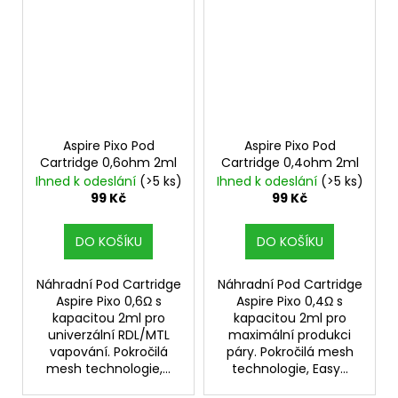
Aspire Pixo Pod
Aspire Pixo Pod
Cartridge 0,6ohm 2ml
Cartridge 0,4ohm 2ml
Ihned k odeslání
(>5 ks)
Ihned k odeslání
(>5 ks)
99 Kč
99 Kč
DO KOŠÍKU
DO KOŠÍKU
Náhradní Pod Cartridge
Náhradní Pod Cartridge
Aspire Pixo 0,6Ω s
Aspire Pixo 0,4Ω s
kapacitou 2ml pro
kapacitou 2ml pro
univerzální RDL/MTL
maximální produkci
vapování. Pokročilá
páry. Pokročilá mesh
mesh technologie,...
technologie, Easy...