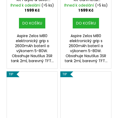
Elektronický Grip
Elektronický Grip
Ihned k odeslání
(>5 ks)
Ihned k odeslání
(>5 ks)
1 599 Kč
1 599 Kč
DO KOŠÍKU
DO KOŠÍKU
Aspire Zelos M80
Aspire Zelos M80
elektronický grip s
elektronický grip s
2600mAh baterií a
2600mAh baterií a
výkonem 5-80W.
výkonem 5-80W.
Obsahuje Nautilus 3SR
Obsahuje Nautilus 3SR
tank 2ml, barevný TFT...
tank 2ml, barevný TFT...
TIP
TIP