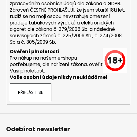
zpracováním osobních údajů dle zákona o
GDPR
.
Zároveň ČESTNĚ PROHLAŠUJI, že jsem starší 18ti let,
tudíž se na moji osobu nevztahuje omezení
prodeje tabákových výrobků a elektronických
cigaret dle zákona č. 379/2005 Sb. a následně
souvisejících zákonů č. 225/2006 Sb., č. 274/2008
Sb a č. 305/2009 Sb.
Ověření plnoletosti
Pro nákup na našem e-shopu
potřebujeme, dle nařízení zákona, ověřit
Vaši plnoletost.
Vaše osobní údaje nikdy neukládáme!
PŘIHLÁSIT SE
Odebírat newsletter