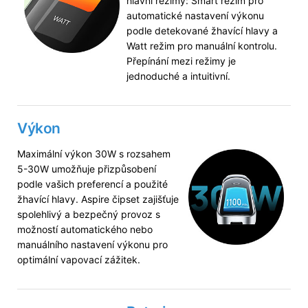
hlavní režimy: Smart režim pro
automatické nastavení výkonu
podle detekované žhavící hlavy a
Watt režim pro manuální kontrolu.
Přepínání mezi režimy je
jednoduché a intuitivní.
Výkon
Maximální výkon 30W s rozsahem
5-30W umožňuje přizpůsobení
podle vašich preferencí a použité
žhavící hlavy. Aspire čipset zajišťuje
spolehlivý a bezpečný provoz s
možností automatického nebo
manuálního nastavení výkonu pro
optimální vapovací zážitek.