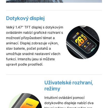
Dotykový displej
Velký 1.47" TFT displej s dotykovým
ovládáním nabízí grafické rozhraní s
možností přizpůsobení témat a
animací. Displej zobrazuje výkon,
stav baterie, počet potahů a
umožňuje snadné nastavení všech
funkcí. Intenzitu jasu si můžete
upravit podle prostředí.
Uživatelské rozhraní,
režimy
Intuitivní ovládání pomocí
dotykového displeje nabízí dva