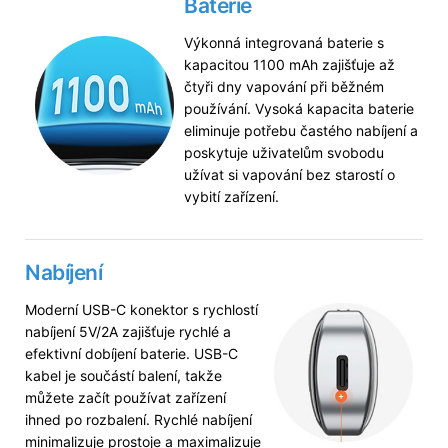
Baterie
Výkonná integrovaná baterie s
kapacitou 1100 mAh zajišťuje až
čtyři dny vapování při běžném
používání. Vysoká kapacita baterie
eliminuje potřebu častého nabíjení a
poskytuje uživatelům svobodu
užívat si vapování bez starostí o
vybití zařízení.
Nabíjení
Moderní USB-C konektor s rychlostí
nabíjení 5V/2A zajišťuje rychlé a
efektivní dobíjení baterie. USB-C
kabel je součástí balení, takže
můžete začít používat zařízení
ihned po rozbalení. Rychlé nabíjení
minimalizuje prostoje a maximalizuje