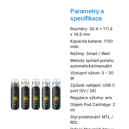
Parametry a
specifikace
Rozměry: 30.4 x 111.4
x 16.6 mm
Kapacita baterie: 1100
mAh
Režimy: Smart / Watt
Metody spínání potahu:
automatické/manuální
Výstupní výkon: 5 - 30
W
Způsob nabíjení: USB-C
port (5V / 2A)
Regulace výkonu: ano
Objem Pod Cartridge: 2
ml
Styl potahování: MTL /
RDL