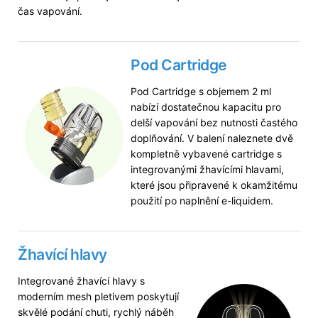
čas vapování.
Pod Cartridge
Pod Cartridge s objemem 2 ml
nabízí dostatečnou kapacitu pro
delší vapování bez nutnosti častého
doplňování. V balení naleznete dvě
kompletně vybavené cartridge s
integrovanými žhavícími hlavami,
které jsou připravené k okamžitému
použití po naplnění e-liquidem.
Žhavící hlavy
Integrované žhavící hlavy s
moderním mesh pletivem poskytují
skvělé podání chuti, rychlý náběh