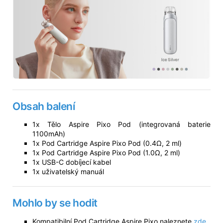
Obsah balení
1x Tělo Aspire Pixo Pod (integrovaná baterie
1100mAh)
1x Pod Cartridge Aspire Pixo Pod (0.4Ω, 2 ml)
1x Pod Cartridge Aspire Pixo Pod (1.0Ω, 2 ml)
1x USB-C dobíjecí kabel
1x uživatelský manuál
Mohlo by se hodit
Kompatibilní Pod Cartridge Aspire Pixo naleznete
zde