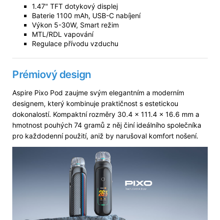
1.47" TFT dotykový displej
Baterie 1100 mAh, USB-C nabíjení
Výkon 5-30W, Smart režim
MTL/RDL vapování
Regulace přívodu vzduchu
Prémiový design
Aspire Pixo Pod zaujme svým elegantním a moderním
designem, který kombinuje praktičnost s estetickou
dokonalostí. Kompaktní rozměry 30.4 x 111.4 x 16.6 mm a
hmotnost pouhých 74 gramů z něj činí ideálního společníka
pro každodenní použití, aniž by narušoval komfort nošení.