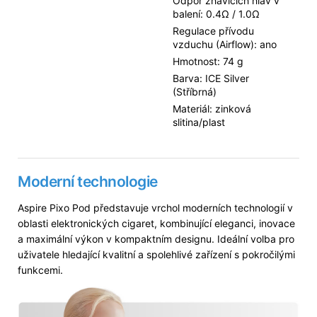
Odpor žhavících hlav v
balení: 0.4Ω / 1.0Ω
Regulace přívodu
vzduchu (Airflow): ano
Hmotnost: 74 g
Barva: ICE Silver
(Stříbrná)
Materiál: zinková
slitina/plast
Moderní technologie
Aspire Pixo Pod představuje vrchol moderních technologií v
oblasti elektronických cigaret, kombinující eleganci, inovace
a maximální výkon v kompaktním designu. Ideální volba pro
uživatele hledající kvalitní a spolehlivé zařízení s pokročilými
funkcemi.