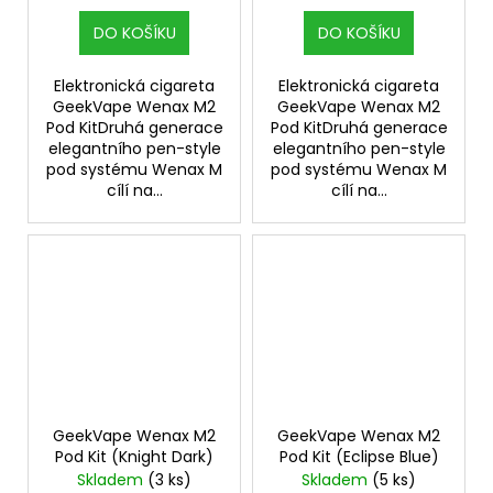
DO KOŠÍKU
DO KOŠÍKU
Elektronická cigareta
Elektronická cigareta
GeekVape Wenax M2
GeekVape Wenax M2
Pod KitDruhá generace
Pod KitDruhá generace
elegantního pen-style
elegantního pen-style
pod systému Wenax M
pod systému Wenax M
cílí na...
cílí na...
GeekVape Wenax M2
GeekVape Wenax M2
Pod Kit (Knight Dark)
Pod Kit (Eclipse Blue)
Skladem
(3 ks)
Skladem
(5 ks)