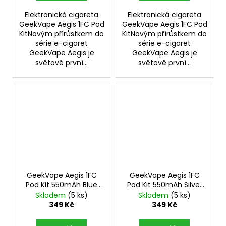
Elektronická cigareta
Elektronická cigareta
GeekVape Aegis 1FC Pod
GeekVape Aegis 1FC Pod
KitNovým přírůstkem do
KitNovým přírůstkem do
série e-cigaret
série e-cigaret
GeekVape Aegis je
GeekVape Aegis je
světově první...
světově první...
GeekVape Aegis 1FC
GeekVape Aegis 1FC
Pod Kit 550mAh Blue
Pod Kit 550mAh Silver
Silver 1ks
1ks
Skladem
(5 ks)
Skladem
(5 ks)
349 Kč
349 Kč