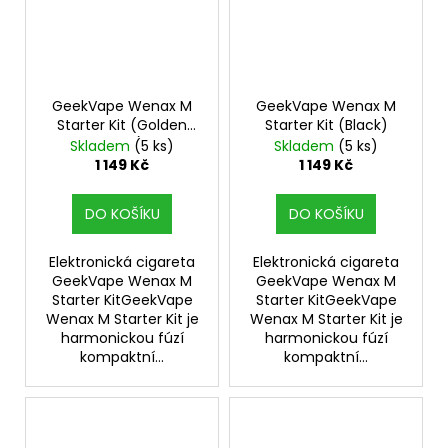
GeekVape Wenax M
GeekVape Wenax M
Starter Kit (Golden
Starter Kit (Black)
Time)
Skladem
(5 ks)
Skladem
(5 ks)
1 149 Kč
1 149 Kč
DO KOŠÍKU
DO KOŠÍKU
Elektronická cigareta
Elektronická cigareta
GeekVape Wenax M
GeekVape Wenax M
Starter KitGeekVape
Starter KitGeekVape
Wenax M Starter Kit je
Wenax M Starter Kit je
harmonickou fúzí
harmonickou fúzí
kompaktní...
kompaktní...