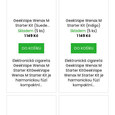
GeekVape Wenax M
GeekVape Wenax M
Starter Kit (Suede
Starter Kit (Indigo)
Blue)
Skladem
(5 ks)
Skladem
(5 ks)
1 149 Kč
1 149 Kč
DO KOŠÍKU
DO KOŠÍKU
Elektronická cigareta
Elektronická cigareta
GeekVape Wenax M
GeekVape Wenax M
Starter KitGeekVape
Starter KitGeekVape
Wenax M Starter Kit je
Wenax M Starter Kit je
harmonickou fúzí
harmonickou fúzí
kompaktní...
kompaktní...