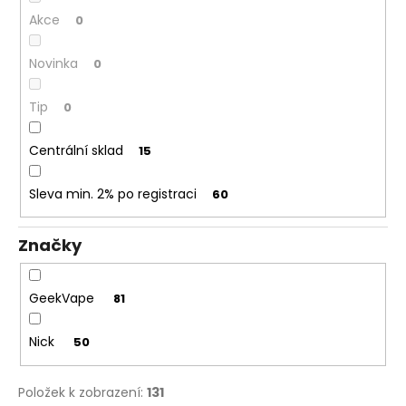
Akce
0
Novinka
0
Tip
0
Centrální sklad
15
Sleva min. 2% po registraci
60
Značky
GeekVape
81
Nick
50
Položek k zobrazení:
131