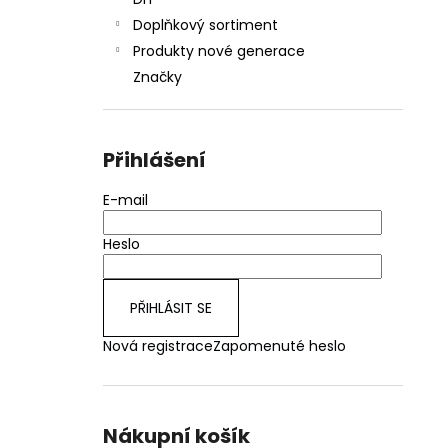
JOYETECH BF SS316 ATOMIZER 0,6OHM
l
Doplňkový sortiment
48 Kč
Produkty nové generace
Značky
Přihlášení
E-mail
Heslo
PŘIHLÁSIT SE
Nová registrace
Zapomenuté heslo
Nákupní košík