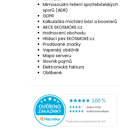
Mimosoudní řešení spotřebitelských
sporů (ADR)
GDPR
Kalkulačka míchání bází a boosterů
AKCE EKOSMOKE.cz
Hodnocení obchodu
Hlídací pes EKOSMOKE.cz
Prodávané značky
Vaperský oběžník
Mapa serveru
Slovník pojmů
Elektronická faktura
Oblíbené