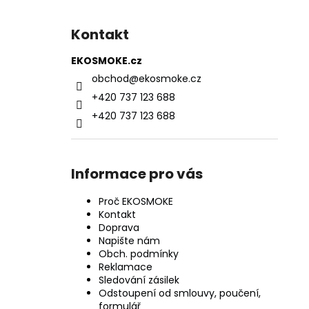
Kontakt
EKOSMOKE.cz
obchod
@
ekosmoke.cz
+420 737 123 688
+420 737 123 688
Informace pro vás
Proč EKOSMOKE
Kontakt
Doprava
Napište nám
Obch. podmínky
Reklamace
Sledování zásilek
Odstoupení od smlouvy, poučení,
formulář