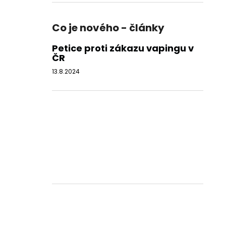
Co je nového - články
Petice proti zákazu vapingu v
ČR
13.8.2024