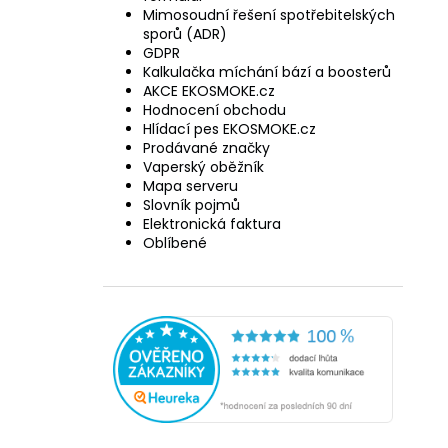
Mimosoudní řešení spotřebitelských
sporů (ADR)
GDPR
Kalkulačka míchání bází a boosterů
AKCE EKOSMOKE.cz
Hodnocení obchodu
Hlídací pes EKOSMOKE.cz
Prodávané značky
Vaperský oběžník
Mapa serveru
Slovník pojmů
Elektronická faktura
Oblíbené