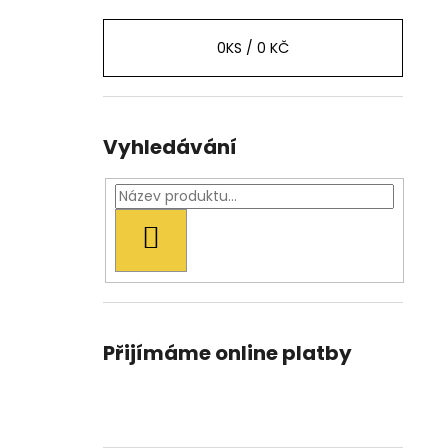
0
KS /
0 KČ
Vyhledávání
HLEDAT
Přijímáme online platby