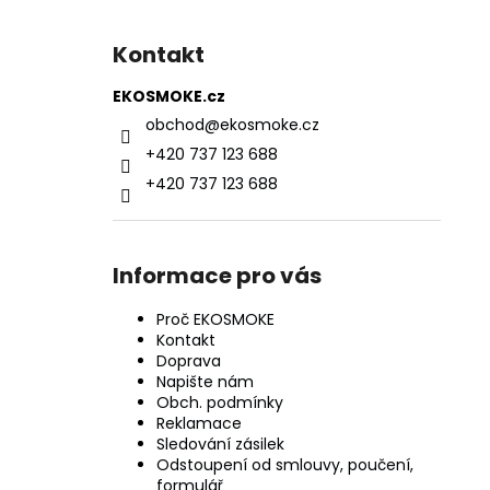
Kontakt
EKOSMOKE.cz
obchod
@
ekosmoke.cz
+420 737 123 688
+420 737 123 688
Informace pro vás
Proč EKOSMOKE
Kontakt
Doprava
Napište nám
Obch. podmínky
Reklamace
Sledování zásilek
Odstoupení od smlouvy, poučení,
formulář