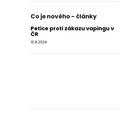
Co je nového - články
Petice proti zákazu vapingu v
ČR
13.8.2024