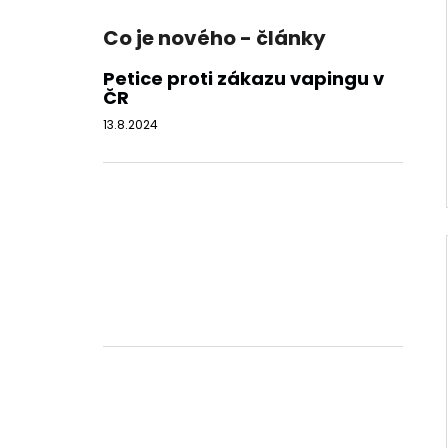
Co je nového - články
Petice proti zákazu vapingu v
ČR
13.8.2024