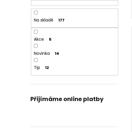
Na skladě
177
Akce
5
Novinka
14
Tip
12
Přijímáme online platby