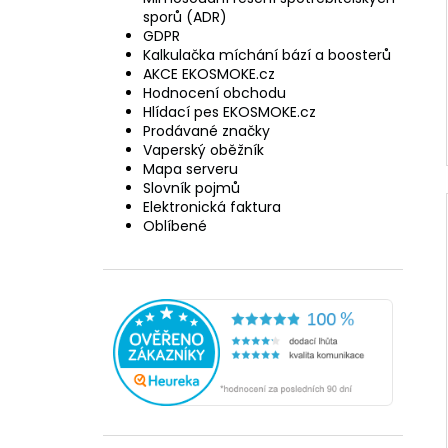
sporů (ADR)
GDPR
Kalkulačka míchání bází a boosterů
AKCE EKOSMOKE.cz
Hodnocení obchodu
Hlídací pes EKOSMOKE.cz
Prodávané značky
Vaperský oběžník
Mapa serveru
Slovník pojmů
Elektronická faktura
Oblíbené