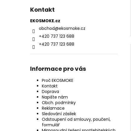
Kontakt
EKOSMOKE.cz
obchod
@
ekosmoke.cz
+420 737 123 688
+420 737 123 688
Informace pro vás
Proč EKOSMOKE
Kontakt
Doprava
Napište nám
Obch. podmínky
Reklamace
Sledování zásilek
Odstoupení od smlouvy, poučení,
formulář
Mimosoudní řešení spotřebitelských