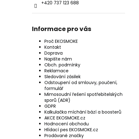
+420 737 123 688
Informace pro vás
Proč EKOSMOKE
Kontakt
Doprava
Napište nám
Obch. podmínky
Reklamace
Sledování zásilek
Odstoupení od smlouvy, poučení,
formulář
Mimosoudní řešení spotřebitelských
sporů (ADR)
GDPR
Kalkulačka míchání bází a boosterů
AKCE EKOSMOKE.cz
Hodnocení obchodu
Hlídací pes EKOSMOKE.cz
Prodávané značky