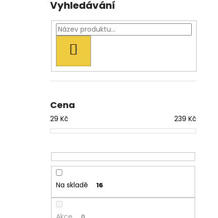
Vyhledávání
HLEDAT
Cena
29
Kč
239
Kč
Na skladě
16
Akce
0