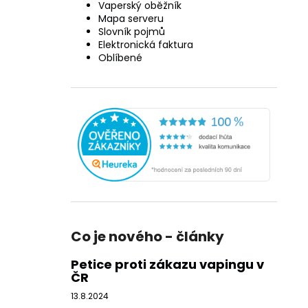
Vaperský oběžník
Mapa serveru
Slovník pojmů
Elektronická faktura
Oblíbené
Co je nového - články
Petice proti zákazu vapingu v
ČR
13.8.2024