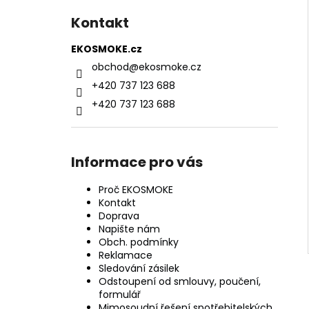
Kontakt
EKOSMOKE.cz
obchod
@
ekosmoke.cz
+420 737 123 688
+420 737 123 688
Informace pro vás
Proč EKOSMOKE
Kontakt
Doprava
Napište nám
Obch. podmínky
Reklamace
Sledování zásilek
Odstoupení od smlouvy, poučení,
formulář
Mimosoudní řešení spotřebitelských