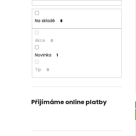
Na skladě
8
Akce
0
Novinka
1
Tip
0
Přijímáme online platby