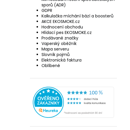
sporů (ADR)
GDPR
Kalkulačka míchání bází a boosterů
AKCE EKOSMOKE.cz
Hodnocení obchodu
Hlídací pes EKOSMOKE.cz
Prodávané značky
Vaperský oběžník
Mapa serveru
Slovník pojmů
Elektronická faktura
Oblíbené