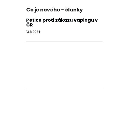
Co je nového - články
Petice proti zákazu vapingu v
ČR
13.8.2024