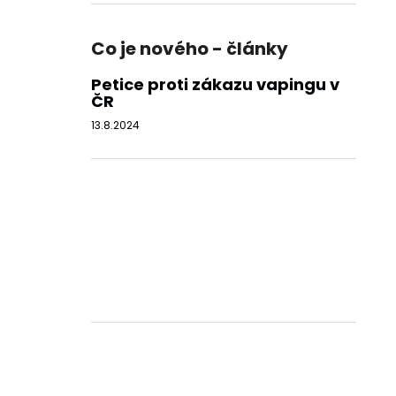
Co je nového - články
Petice proti zákazu vapingu v
ČR
13.8.2024