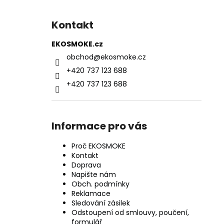
Kontakt
EKOSMOKE.cz
obchod
@
ekosmoke.cz
+420 737 123 688
+420 737 123 688
Informace pro vás
Proč EKOSMOKE
Kontakt
Doprava
Napište nám
Obch. podmínky
Reklamace
Sledování zásilek
Odstoupení od smlouvy, poučení,
formulář