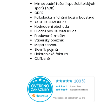
Mimosoudní řešení spotřebitelských
sporů (ADR)
GDPR
Kalkulačka míchání bází a boosterů
AKCE EKOSMOKE.cz
Hodnocení obchodu
Hlídací pes EKOSMOKE.cz
Prodávané značky
Vaperský oběžník
Mapa serveru
Slovník pojmů
Elektronická faktura
Oblíbené