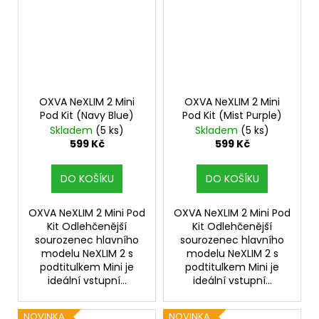
OXVA NeXLIM 2 Mini
OXVA NeXLIM 2 Mini
Pod Kit (Navy Blue)
Pod Kit (Mist Purple)
Skladem
(5 ks)
Skladem
(5 ks)
599 Kč
599 Kč
DO KOŠÍKU
DO KOŠÍKU
OXVA NeXLIM 2 Mini Pod
OXVA NeXLIM 2 Mini Pod
Kit Odlehčenější
Kit Odlehčenější
sourozenec hlavního
sourozenec hlavního
modelu NeXLIM 2 s
modelu NeXLIM 2 s
podtitulkem Mini je
podtitulkem Mini je
ideální vstupní...
ideální vstupní...
NOVINKA
NOVINKA