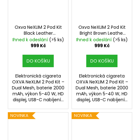
Oxva NeXLIM 2 Pod Kit
Oxva NeXLIM 2 Pod Kit
Black Leather
Bright Brown Leather
2000mAh
2000mAh
Ihned k odeslání
(>5 ks)
Ihned k odeslání
(>5 ks)
999 Kč
999 Kč
DO KOŠÍKU
DO KOŠÍKU
Elektronická cigareta
Elektronická cigareta
OXVA NeXLIM 2 Pod Kit –
OXVA NeXLIM 2 Pod Kit –
Dual Mesh, baterie 2000
Dual Mesh, baterie 2000
mAh, výkon 5-40 W, HD
mAh, výkon 5-40 W, HD
displej, USB-C nabíjení...
displej, USB-C nabíjení...
NOVINKA
NOVINKA