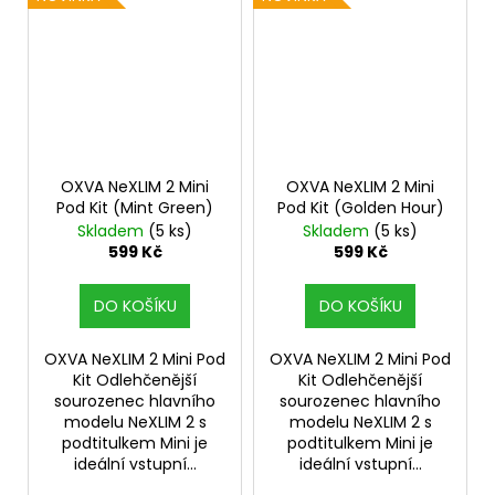
OXVA NeXLIM 2 Mini
OXVA NeXLIM 2 Mini
Pod Kit (Mint Green)
Pod Kit (Golden Hour)
Skladem
(5 ks)
Skladem
(5 ks)
599 Kč
599 Kč
DO KOŠÍKU
DO KOŠÍKU
OXVA NeXLIM 2 Mini Pod
OXVA NeXLIM 2 Mini Pod
Kit Odlehčenější
Kit Odlehčenější
sourozenec hlavního
sourozenec hlavního
modelu NeXLIM 2 s
modelu NeXLIM 2 s
podtitulkem Mini je
podtitulkem Mini je
ideální vstupní...
ideální vstupní...