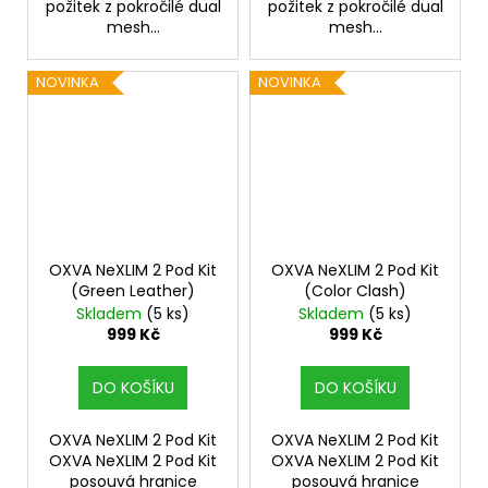
požitek z pokročilé dual
požitek z pokročilé dual
mesh...
mesh...
NOVINKA
NOVINKA
OXVA NeXLIM 2 Pod Kit
OXVA NeXLIM 2 Pod Kit
(Green Leather)
(Color Clash)
Skladem
(5 ks)
Skladem
(5 ks)
999 Kč
999 Kč
DO KOŠÍKU
DO KOŠÍKU
OXVA NeXLIM 2 Pod Kit
OXVA NeXLIM 2 Pod Kit
OXVA NeXLIM 2 Pod Kit
OXVA NeXLIM 2 Pod Kit
posouvá hranice
posouvá hranice