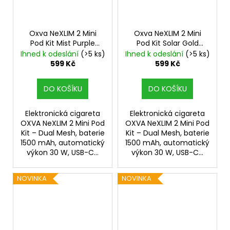
Oxva NeXLIM 2 Mini
Oxva NeXLIM 2 Mini
Pod Kit Mist Purple
Pod Kit Solar Gold
1500mAh
1500mAh
Ihned k odeslání
(>5 ks)
Ihned k odeslání
(>5 ks)
599 Kč
599 Kč
DO KOŠÍKU
DO KOŠÍKU
Elektronická cigareta
Elektronická cigareta
OXVA NeXLIM 2 Mini Pod
OXVA NeXLIM 2 Mini Pod
Kit – Dual Mesh, baterie
Kit – Dual Mesh, baterie
1500 mAh, automatický
1500 mAh, automatický
výkon 30 W, USB-C...
výkon 30 W, USB-C...
NOVINKA
NOVINKA