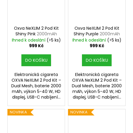
Oxva NeXLIM 2 Pod Kit
Oxva NeXLIM 2 Pod Kit
Shiny Pink
2000mAh
Shiny Purple
2000mAh
Ihned k odeslání
(>5 ks)
Ihned k odeslání
(>5 ks)
999 Kč
999 Kč
DO KOŠÍKU
DO KOŠÍKU
Elektronická cigareta
Elektronická cigareta
OXVA NeXLIM 2 Pod Kit –
OXVA NeXLIM 2 Pod Kit –
Dual Mesh, baterie 2000
Dual Mesh, baterie 2000
mAh, výkon 5-40 W, HD
mAh, výkon 5-40 W, HD
displej, USB-C nabíjení...
displej, USB-C nabíjení...
NOVINKA
NOVINKA