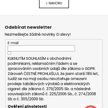
NAHORU
l
n
k
á
o
d
Z
v
a
á
á
c
Odebírat newsletter
n
p
í
í
Nezmeškejte žádné novinky či slevy!
p
a
r
t
E-mail
v
í
k
y
KLIKNUTÍM SOUHLASÍM s
obchodními
v
podmínkami,
reklamačním řádem a se
ý
zpracováním osobních údajů dle zákona o
GDPR
.
p
Zároveň ČESTNĚ PROHLAŠUJI, že jsem starší 18ti let,
i
tudíž se na moji osobu nevztahuje omezení
s
prodeje tabákových výrobků a elektronických
u
cigaret dle zákona č. 379/2005 Sb. a následně
souvisejících zákonů č. 225/2006 Sb., č. 274/2008
Sb a č. 305/2009 Sb.
Ověření plnoletosti