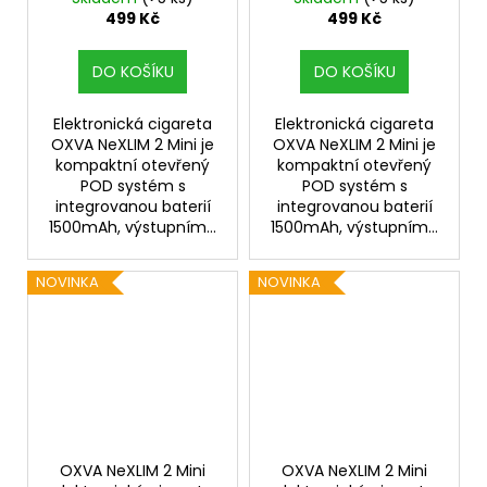
499 Kč
499 Kč
DO KOŠÍKU
DO KOŠÍKU
Elektronická cigareta
Elektronická cigareta
OXVA NeXLIM 2 Mini je
OXVA NeXLIM 2 Mini je
kompaktní otevřený
kompaktní otevřený
POD systém s
POD systém s
integrovanou baterií
integrovanou baterií
1500mAh, výstupním...
1500mAh, výstupním...
NOVINKA
NOVINKA
OXVA NeXLIM 2 Mini
OXVA NeXLIM 2 Mini