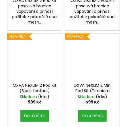
OXVA NeXLIM 2 Pod Kit
OXVA NeXLIM 2 Pod Kit
posouvá hranice
posouvá hranice
vapování a přináší
vapování a přináší
požitek z pokročilé dual
požitek z pokročilé dual
mesh...
mesh...
NOVINKA
NOVINKA
OXVA NeXLIM 2 Pod Kit
OXVA NeXLIM 2 Mini
(Black Leather)
Pod Kit (Titanium
Gray)
Skladem
(5 ks)
Skladem
(5 ks)
999 Kč
599 Kč
DO KOŠÍKU
DO KOŠÍKU