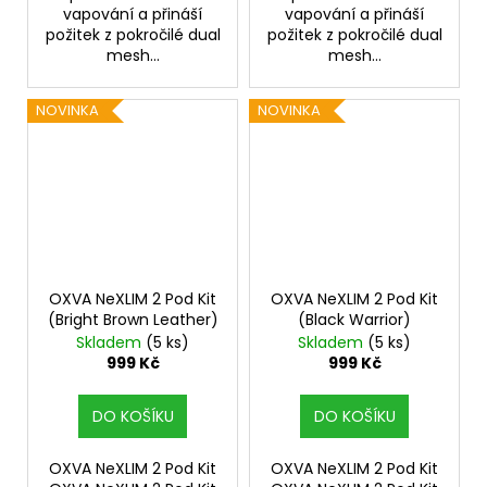
vapování a přináší
vapování a přináší
požitek z pokročilé dual
požitek z pokročilé dual
mesh...
mesh...
NOVINKA
NOVINKA
OXVA NeXLIM 2 Pod Kit
OXVA NeXLIM 2 Pod Kit
(Bright Brown Leather)
(Black Warrior)
Skladem
(5 ks)
Skladem
(5 ks)
999 Kč
999 Kč
DO KOŠÍKU
DO KOŠÍKU
OXVA NeXLIM 2 Pod Kit
OXVA NeXLIM 2 Pod Kit