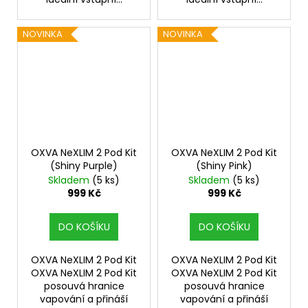
NOVINKA
NOVINKA
OXVA NeXLIM 2 Pod Kit
OXVA NeXLIM 2 Pod Kit
(Shiny Purple)
(Shiny Pink)
Skladem
(5 ks)
Skladem
(5 ks)
999 Kč
999 Kč
DO KOŠÍKU
DO KOŠÍKU
OXVA NeXLIM 2 Pod Kit
OXVA NeXLIM 2 Pod Kit
OXVA NeXLIM 2 Pod Kit
OXVA NeXLIM 2 Pod Kit
posouvá hranice
posouvá hranice
vapování a přináší
vapování a přináší