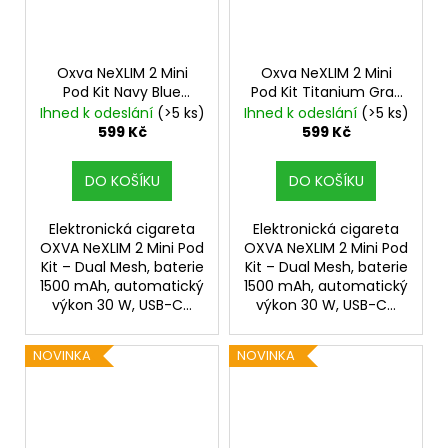
Oxva NeXLIM 2 Mini
Oxva NeXLIM 2 Mini
Pod Kit Navy Blue
Pod Kit Titanium Gray
1500mAh
1500mAh
Ihned k odeslání
(>5 ks)
Ihned k odeslání
(>5 ks)
599 Kč
599 Kč
DO KOŠÍKU
DO KOŠÍKU
Elektronická cigareta
Elektronická cigareta
OXVA NeXLIM 2 Mini Pod
OXVA NeXLIM 2 Mini Pod
Kit – Dual Mesh, baterie
Kit – Dual Mesh, baterie
1500 mAh, automatický
1500 mAh, automatický
výkon 30 W, USB-C...
výkon 30 W, USB-C...
NOVINKA
NOVINKA