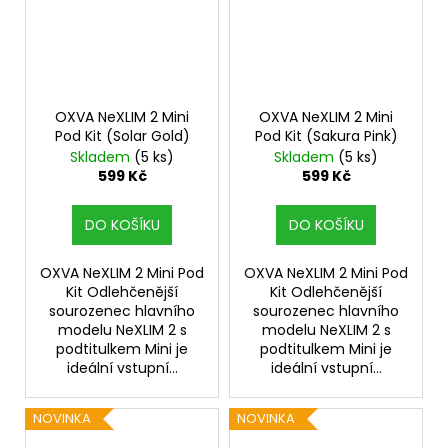
OXVA NeXLIM 2 Mini
OXVA NeXLIM 2 Mini
Pod Kit (Solar Gold)
Pod Kit (Sakura Pink)
Skladem
(5 ks)
Skladem
(5 ks)
599 Kč
599 Kč
DO KOŠÍKU
DO KOŠÍKU
OXVA NeXLIM 2 Mini Pod
OXVA NeXLIM 2 Mini Pod
Kit Odlehčenější
Kit Odlehčenější
sourozenec hlavního
sourozenec hlavního
modelu NeXLIM 2 s
modelu NeXLIM 2 s
podtitulkem Mini je
podtitulkem Mini je
ideální vstupní...
ideální vstupní...
NOVINKA
NOVINKA