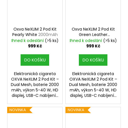
Oxva NeXLIM 2 Pod Kit
Oxva NeXLIM 2 Pod Kit
Pearly White
2000mAh
Green Leather
2000mAh
Ihned k odeslání
(>5 ks)
Ihned k odeslání
(>5 ks)
999 Kč
999 Kč
DO KOŠÍKU
DO KOŠÍKU
Elektronická cigareta
Elektronická cigareta
OXVA NeXLIM 2 Pod Kit –
OXVA NeXLIM 2 Pod Kit –
Dual Mesh, baterie 2000
Dual Mesh, baterie 2000
mAh, výkon 5-40 W, HD
mAh, výkon 5-40 W, HD
displej, USB-C nabíjení...
displej, USB-C nabíjení...
NOVINKA
NOVINKA