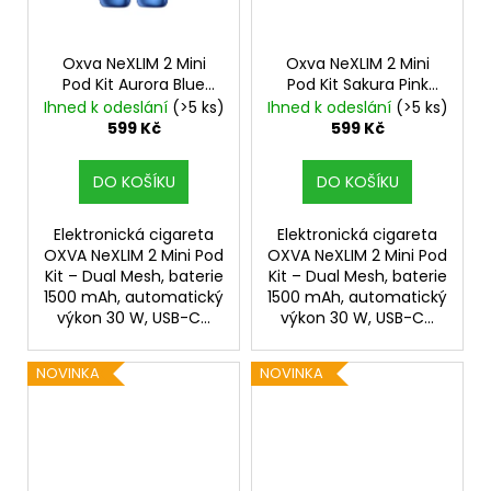
Oxva NeXLIM 2 Mini
Oxva NeXLIM 2 Mini
Pod Kit Aurora Blue
Pod Kit Sakura Pink
1500mAh
1500mAh
Ihned k odeslání
(>5 ks)
Ihned k odeslání
(>5 ks)
599 Kč
599 Kč
DO KOŠÍKU
DO KOŠÍKU
Elektronická cigareta
Elektronická cigareta
OXVA NeXLIM 2 Mini Pod
OXVA NeXLIM 2 Mini Pod
Kit – Dual Mesh, baterie
Kit – Dual Mesh, baterie
1500 mAh, automatický
1500 mAh, automatický
výkon 30 W, USB-C...
výkon 30 W, USB-C...
NOVINKA
NOVINKA