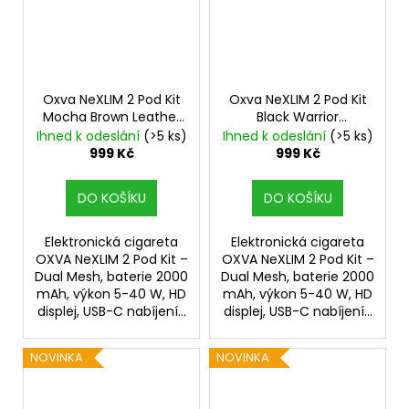
Oxva NeXLIM 2 Pod Kit
Oxva NeXLIM 2 Pod Kit
Mocha Brown Leather
Black Warrior
2000mAh
2000mAh
Ihned k odeslání
(>5 ks)
Ihned k odeslání
(>5 ks)
999 Kč
999 Kč
DO KOŠÍKU
DO KOŠÍKU
Elektronická cigareta
Elektronická cigareta
OXVA NeXLIM 2 Pod Kit –
OXVA NeXLIM 2 Pod Kit –
Dual Mesh, baterie 2000
Dual Mesh, baterie 2000
mAh, výkon 5-40 W, HD
mAh, výkon 5-40 W, HD
displej, USB-C nabíjení...
displej, USB-C nabíjení...
NOVINKA
NOVINKA