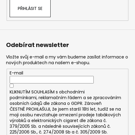
PŘIHLÁSIT SE
Odebírat newsletter
Vložte svůj e-mail a my vám budeme zasílat informace o
nových produktech na našem e-shopu.
E-mail
KLIKNUTÍM SOUHLASÍM s
obchodními
podmínkami,
reklamačním řádem a se zpracováním
osobních údajů dle zákona o
GDPR
. Zároveň
ČESTNĚ PROHLAŠUJI, že jsem starší 18ti let, tudíž se na
moji osobu nevztahuje omezení prodeje tabákových
výrobků a elektronických cigaret dle zákona č.
379/2005 Sb. a následně souvisejících zákonů č.
225/2006 Sb., č. 274/2008 Sb a č. 305/2009 Sb.