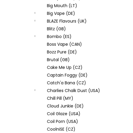
Big Mouth (LT)
Big Vape (DE)
BLAZE Flavours (UK)
Blitz (GB)
Bombo (ES)
Boss Vape (CAN)
Bozz Pure (DE)
Brutal (GB)
Cake Me Up (CZ)
Captain Foggy (DE)
Catch'a Bana (CZ)
Charlies Chalk Dust (USA)
Chill Pill (MY)
Cloud Junkie (DE)
Coil Glaze (USA)
Coil Porn (USA)
CoolniSE (CZ)