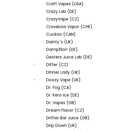
Craft Vapes (USA)
Crazy Lab (DE)
CrazyVape (CZ)
Crossbow Vapor (CHE)
Cuckoo (CAN)
Dainty´s (UK)
Dampflion (DE)
Dexters Juice Lab (DE)
Differ (CZ)
Dinner Lady (UK)
Doozy Vape (UK)
Dr. Fog (CA)
Dr. Kero Ice (DE)
Dr. Vapes (GB)
Dream Flavor (CZ)
Drifter Bar Juice (GB)
Drip Down (UK)