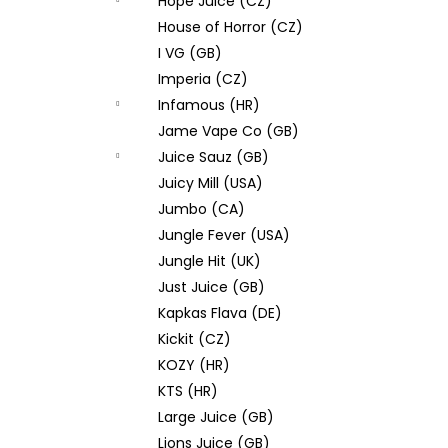
Hope Juice (CZ)
House of Horror (CZ)
I VG (GB)
Imperia (CZ)
Infamous (HR)
Jame Vape Co (GB)
Juice Sauz (GB)
Juicy Mill (USA)
Jumbo (CA)
Jungle Fever (USA)
Jungle Hit (UK)
Just Juice (GB)
Kapkas Flava (DE)
Kickit (CZ)
KOZY (HR)
KTS (HR)
Large Juice (GB)
Lions Juice (GB)