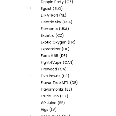
Drippin Party (CZ)
Egoist (SLO)
El PATRóN (NL)
Electric Sky (USA)
Elements (USA)
Excetra (CZ)
Exotic Oxygen (HR)
Expromizer (DE)
Ferris 666 (DE)
Fight4Vape (CAN)
Firewood (CA)
Five Pawns (US)
Flavor Tree MTL (DE)
Flavormonks (BE)
Frutie Trio (CZ)
GP Juice (BE)
Higs (LV)