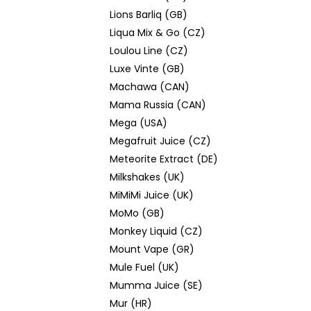
Lions Barliq (GB)
Liqua Mix & Go (CZ)
Loulou Line (CZ)
Luxe Vinte (GB)
Machawa (CAN)
Mama Russia (CAN)
Mega (USA)
Megafruit Juice (CZ)
Meteorite Extract (DE)
Milkshakes (UK)
MiMiMi Juice (UK)
MoMo (GB)
Monkey Liquid (CZ)
Mount Vape (GR)
Mule Fuel (UK)
Mumma Juice (SE)
Mur (HR)