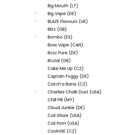
Big Mouth (LT)
Big Vape (DE)
BLAZE Flavours (UK)
Blitz (GB)
Bombo (ES)
Boss Vape (CAN)
Bozz Pure (DE)
Brutal (GB)
Cake Me Up (CZ)
Captain Foggy (DE)
Catch'a Bana (CZ)
Charlies Chalk Dust (USA)
Chill Pill (MY)
Cloud Junkie (DE)
Coil Glaze (USA)
Coil Porn (USA)
CoolniSE (CZ)