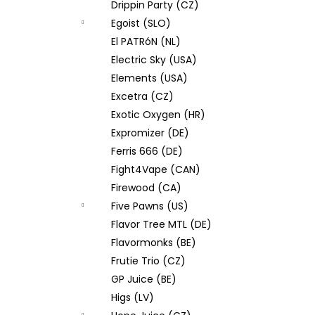
Drippin Party (CZ)
Egoist (SLO)
El PATRóN (NL)
Electric Sky (USA)
Elements (USA)
Excetra (CZ)
Exotic Oxygen (HR)
Expromizer (DE)
Ferris 666 (DE)
Fight4Vape (CAN)
Firewood (CA)
Five Pawns (US)
Flavor Tree MTL (DE)
Flavormonks (BE)
Frutie Trio (CZ)
GP Juice (BE)
Higs (LV)