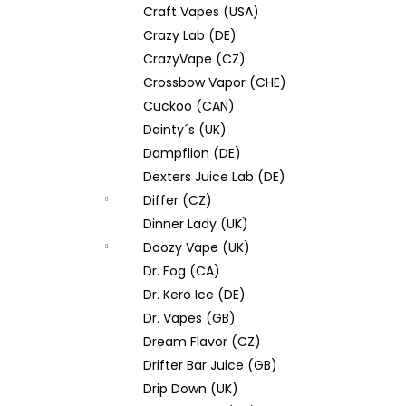
Craft Vapes (USA)
Crazy Lab (DE)
CrazyVape (CZ)
Crossbow Vapor (CHE)
Cuckoo (CAN)
Dainty´s (UK)
Dampflion (DE)
Dexters Juice Lab (DE)
Differ (CZ)
Dinner Lady (UK)
Doozy Vape (UK)
Dr. Fog (CA)
Dr. Kero Ice (DE)
Dr. Vapes (GB)
Dream Flavor (CZ)
Drifter Bar Juice (GB)
Drip Down (UK)