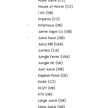
Hope Juice (CZ)
House of Horror (CZ)
I VG (GB)
Imperia (CZ)
Infamous (HR)
Jame Vape Co (GB)
Juice Sauz (GB)
Juicy Mill (USA)
Jumbo (CA)
Jungle Fever (USA)
Jungle Hit (UK)
Just Juice (GB)
Kapkas Flava (DE)
Kickit (CZ)
KOZY (HR)
KTS (HR)
Large Juice (GB)
Lions Juice (GB)