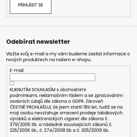
PŘIHLÁSIT SE
Odebírat newsletter
Vložte svůj e-mail a my vám budeme zasílat informace o
nových produktech na našem e-shopu.
E-mail
KLIKNUTÍM SOUHLASÍM s
obchodními
podmínkami,
reklamačním řádem a se zpracováním
osobních údajů dle zákona o
GDPR
. Zároveň
ČESTNĚ PROHLAŠUJI, že jsem starší 18ti let, tudíž se na
moji osobu nevztahuje omezení prodeje tabákových
výrobků a elektronických cigaret dle zákona č.
379/2005 Sb. a následně souvisejících zákonů č.
225/2006 Sb., č. 274/2008 Sb a č. 305/2009 Sb.