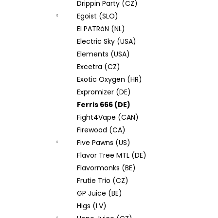
Drippin Party (CZ)
Egoist (SLO)
El PATRóN (NL)
Electric Sky (USA)
Elements (USA)
Excetra (CZ)
Exotic Oxygen (HR)
Expromizer (DE)
Ferris 666 (DE)
Fight4Vape (CAN)
Firewood (CA)
Five Pawns (US)
Flavor Tree MTL (DE)
Flavormonks (BE)
Frutie Trio (CZ)
GP Juice (BE)
Higs (LV)