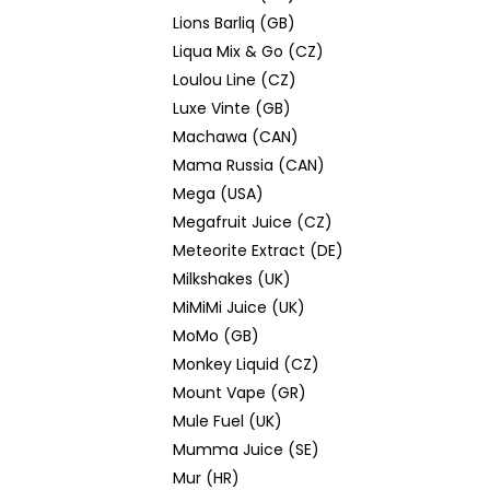
Lions Barliq (GB)
Liqua Mix & Go (CZ)
Loulou Line (CZ)
Luxe Vinte (GB)
Machawa (CAN)
Mama Russia (CAN)
Mega (USA)
Megafruit Juice (CZ)
Meteorite Extract (DE)
Milkshakes (UK)
MiMiMi Juice (UK)
MoMo (GB)
Monkey Liquid (CZ)
Mount Vape (GR)
Mule Fuel (UK)
Mumma Juice (SE)
Mur (HR)