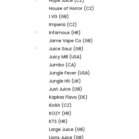
Hope Juice (CZ)
House of Horror (CZ)
I VG (GB)
Imperia (CZ)
Infamous (HR)
Jame Vape Co (GB)
Juice Sauz (GB)
Juicy Mill (USA)
Jumbo (CA)
Jungle Fever (USA)
Jungle Hit (UK)
Just Juice (GB)
Kapkas Flava (DE)
Kickit (CZ)
KOZY (HR)
KTS (HR)
Large Juice (GB)
Lions Juice (GB)