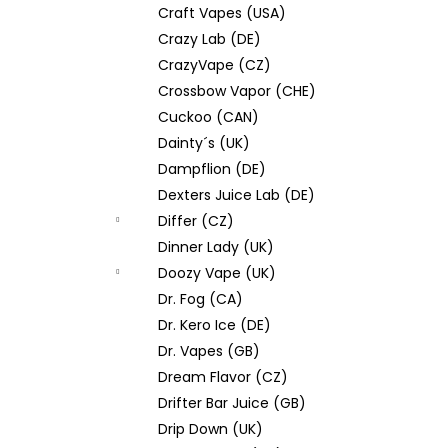
Craft Vapes (USA)
Crazy Lab (DE)
CrazyVape (CZ)
Crossbow Vapor (CHE)
Cuckoo (CAN)
Dainty´s (UK)
Dampflion (DE)
Dexters Juice Lab (DE)
Differ (CZ)
Dinner Lady (UK)
Doozy Vape (UK)
Dr. Fog (CA)
Dr. Kero Ice (DE)
Dr. Vapes (GB)
Dream Flavor (CZ)
Drifter Bar Juice (GB)
Drip Down (UK)