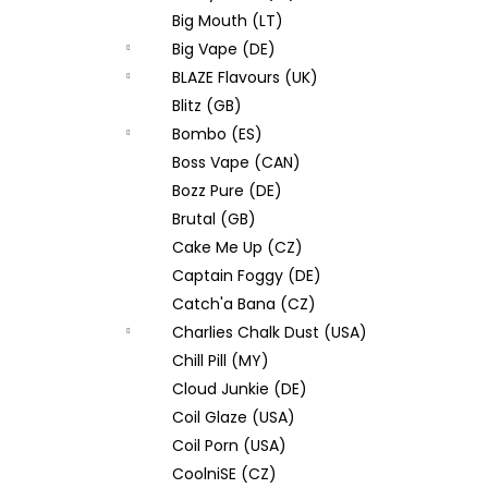
Big Mouth (LT)
Big Vape (DE)
BLAZE Flavours (UK)
Blitz (GB)
Bombo (ES)
Boss Vape (CAN)
Bozz Pure (DE)
Brutal (GB)
Cake Me Up (CZ)
Captain Foggy (DE)
Catch'a Bana (CZ)
Charlies Chalk Dust (USA)
Chill Pill (MY)
Cloud Junkie (DE)
Coil Glaze (USA)
Coil Porn (USA)
CoolniSE (CZ)