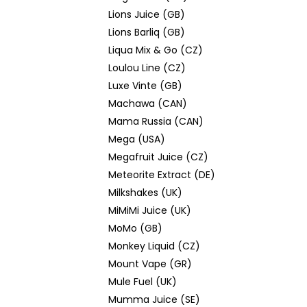
Lions Juice (GB)
Lions Barliq (GB)
Liqua Mix & Go (CZ)
Loulou Line (CZ)
Luxe Vinte (GB)
Machawa (CAN)
Mama Russia (CAN)
Mega (USA)
Megafruit Juice (CZ)
Meteorite Extract (DE)
Milkshakes (UK)
MiMiMi Juice (UK)
MoMo (GB)
Monkey Liquid (CZ)
Mount Vape (GR)
Mule Fuel (UK)
Mumma Juice (SE)