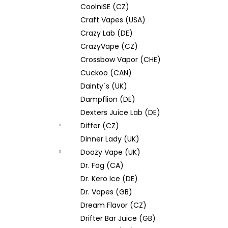
CoolniSE (CZ)
Craft Vapes (USA)
Crazy Lab (DE)
CrazyVape (CZ)
Crossbow Vapor (CHE)
Cuckoo (CAN)
Dainty´s (UK)
Dampflion (DE)
Dexters Juice Lab (DE)
Differ (CZ)
Dinner Lady (UK)
Doozy Vape (UK)
Dr. Fog (CA)
Dr. Kero Ice (DE)
Dr. Vapes (GB)
Dream Flavor (CZ)
Drifter Bar Juice (GB)