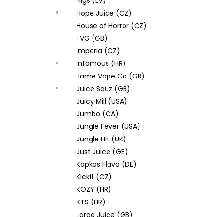
Higs (LV)
Hope Juice (CZ)
House of Horror (CZ)
I VG (GB)
Imperia (CZ)
Infamous (HR)
Jame Vape Co (GB)
Juice Sauz (GB)
Juicy Mill (USA)
Jumbo (CA)
Jungle Fever (USA)
Jungle Hit (UK)
Just Juice (GB)
Kapkas Flava (DE)
Kickit (CZ)
KOZY (HR)
KTS (HR)
Large Juice (GB)