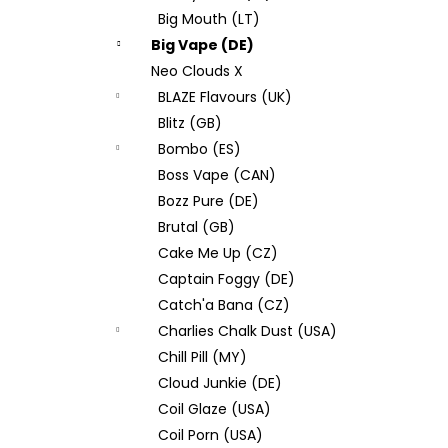
Big Mouth (LT)
Big Vape (DE)
Neo Clouds X
BLAZE Flavours (UK)
Blitz (GB)
Bombo (ES)
Boss Vape (CAN)
Bozz Pure (DE)
Brutal (GB)
Cake Me Up (CZ)
Captain Foggy (DE)
Catch'a Bana (CZ)
Charlies Chalk Dust (USA)
Chill Pill (MY)
Cloud Junkie (DE)
Coil Glaze (USA)
Coil Porn (USA)