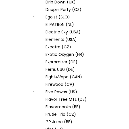
Drip Down (UK)
Drippin Party (CZ)
Egoist (SLO)
El PATRóN (NL)
Electric Sky (USA)
Elements (USA)
Excetra (CZ)
Exotic Oxygen (HR)
Expromizer (DE)
Ferris 666 (DE)
Fight4Vape (CAN)
Firewood (CA)
Five Pawns (US)
Flavor Tree MTL (DE)
Flavormonks (BE)
Frutie Trio (CZ)
GP Juice (BE)