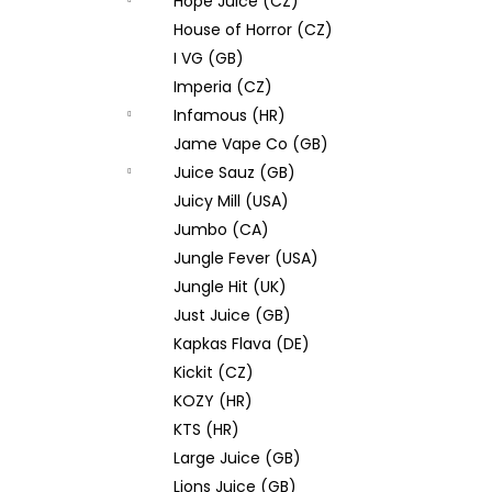
Hope Juice (CZ)
House of Horror (CZ)
I VG (GB)
Imperia (CZ)
Infamous (HR)
Jame Vape Co (GB)
Juice Sauz (GB)
Juicy Mill (USA)
Jumbo (CA)
Jungle Fever (USA)
Jungle Hit (UK)
Just Juice (GB)
Kapkas Flava (DE)
Kickit (CZ)
KOZY (HR)
KTS (HR)
Large Juice (GB)
Lions Juice (GB)