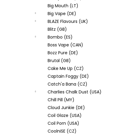
Big Mouth (LT)
Big Vape (DE)
BLAZE Flavours (UK)
Blitz (GB)
Bombo (ES)
Boss Vape (CAN)
Bozz Pure (DE)
Brutal (GB)
Cake Me Up (CZ)
Captain Foggy (DE)
Catch'a Bana (CZ)
Charlies Chalk Dust (USA)
Chill Pill (MY)
Cloud Junkie (DE)
Coil Glaze (USA)
Coil Porn (USA)
CoolniSE (CZ)