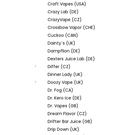
Craft Vapes (USA)
Crazy Lab (DE)
CrazyVape (CZ)
Crossbow Vapor (CHE)
Cuckoo (CAN)
Dainty´s (UK)
Dampflion (DE)
Dexters Juice Lab (DE)
Differ (CZ)
Dinner Lady (UK)
Doozy Vape (UK)
Dr. Fog (CA)
Dr. Kero Ice (DE)
Dr. Vapes (GB)
Dream Flavor (CZ)
Drifter Bar Juice (GB)
Drip Down (UK)