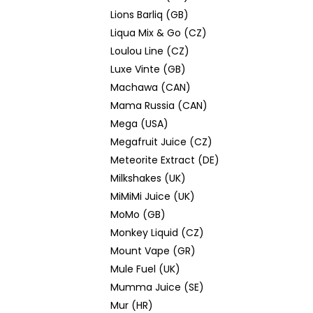
Lions Barliq (GB)
Liqua Mix & Go (CZ)
Loulou Line (CZ)
Luxe Vinte (GB)
Machawa (CAN)
Mama Russia (CAN)
Mega (USA)
Megafruit Juice (CZ)
Meteorite Extract (DE)
Milkshakes (UK)
MiMiMi Juice (UK)
MoMo (GB)
Monkey Liquid (CZ)
Mount Vape (GR)
Mule Fuel (UK)
Mumma Juice (SE)
Mur (HR)