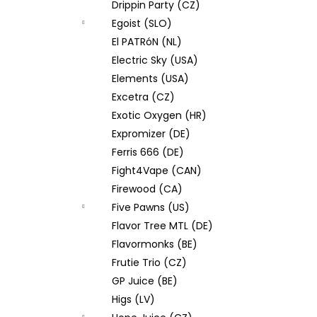
Drippin Party (CZ)
Egoist (SLO)
El PATRóN (NL)
Electric Sky (USA)
Elements (USA)
Excetra (CZ)
Exotic Oxygen (HR)
Expromizer (DE)
Ferris 666 (DE)
Fight4Vape (CAN)
Firewood (CA)
Five Pawns (US)
Flavor Tree MTL (DE)
Flavormonks (BE)
Frutie Trio (CZ)
GP Juice (BE)
Higs (LV)