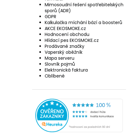
Mimosoudní řešení spotřebitelských
sporů (ADR)
GDPR
Kalkulačka míchání bází a boosterů
AKCE EKOSMOKE.cz
Hodnocení obchodu
Hlídací pes EKOSMOKE.cz
Prodávané značky
Vaperský oběžník
Mapa serveru
Slovník pojmů
Elektronická faktura
Oblíbené