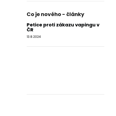
Co je nového - články
Petice proti zákazu vapingu v
ČR
13.8.2024