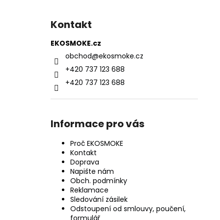
Kontakt
EKOSMOKE.cz
obchod
@
ekosmoke.cz
+420 737 123 688
+420 737 123 688
Informace pro vás
Proč EKOSMOKE
Kontakt
Doprava
Napište nám
Obch. podmínky
Reklamace
Sledování zásilek
Odstoupení od smlouvy, poučení,
formulář