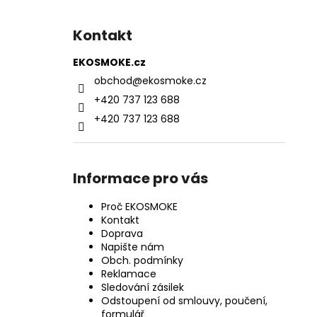
Kontakt
EKOSMOKE.cz
obchod
@
ekosmoke.cz
+420 737 123 688
+420 737 123 688
Informace pro vás
Proč EKOSMOKE
Kontakt
Doprava
Napište nám
Obch. podmínky
Reklamace
Sledování zásilek
Odstoupení od smlouvy, poučení,
formulář