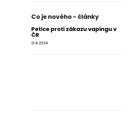
Co je nového - články
Petice proti zákazu vapingu v
ČR
13.8.2024