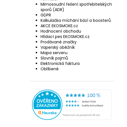
Mimosoudní řešení spotřebitelských
sporů (ADR)
GDPR
Kalkulačka míchání bází a boosterů
AKCE EKOSMOKE.cz
Hodnocení obchodu
Hlídací pes EKOSMOKE.cz
Prodávané značky
Vaperský oběžník
Mapa serveru
Slovník pojmů
Elektronická faktura
Oblíbené