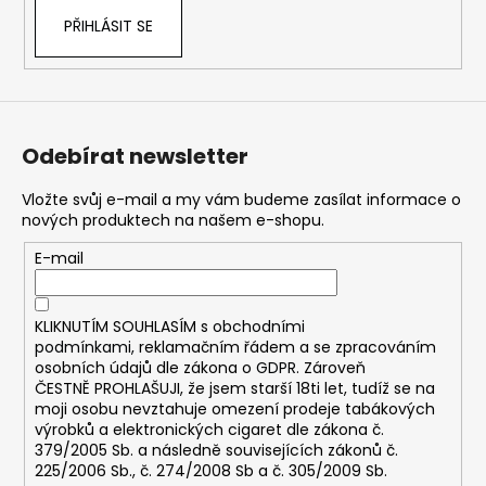
PŘIHLÁSIT SE
Odebírat newsletter
Vložte svůj e-mail a my vám budeme zasílat informace o
nových produktech na našem e-shopu.
E-mail
KLIKNUTÍM SOUHLASÍM s
obchodními
podmínkami,
reklamačním řádem a se zpracováním
osobních údajů dle zákona o
GDPR
. Zároveň
ČESTNĚ PROHLAŠUJI, že jsem starší 18ti let, tudíž se na
moji osobu nevztahuje omezení prodeje tabákových
výrobků a elektronických cigaret dle zákona č.
379/2005 Sb. a následně souvisejících zákonů č.
225/2006 Sb., č. 274/2008 Sb a č. 305/2009 Sb.