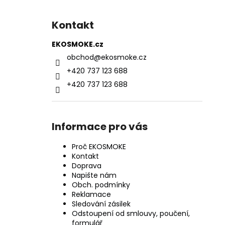
Kontakt
EKOSMOKE.cz
obchod
@
ekosmoke.cz
+420 737 123 688
+420 737 123 688
Informace pro vás
Proč EKOSMOKE
Kontakt
Doprava
Napište nám
Obch. podmínky
Reklamace
Sledování zásilek
Odstoupení od smlouvy, poučení,
formulář