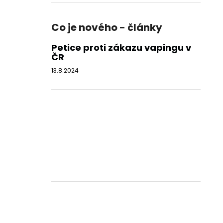
Co je nového - články
Petice proti zákazu vapingu v
ČR
13.8.2024