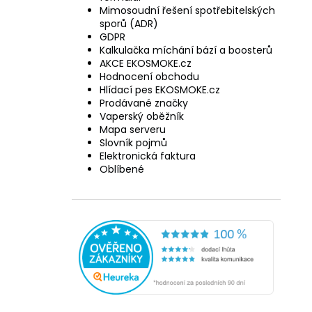
Mimosoudní řešení spotřebitelských
sporů (ADR)
GDPR
Kalkulačka míchání bází a boosterů
AKCE EKOSMOKE.cz
Hodnocení obchodu
Hlídací pes EKOSMOKE.cz
Prodávané značky
Vaperský oběžník
Mapa serveru
Slovník pojmů
Elektronická faktura
Oblíbené