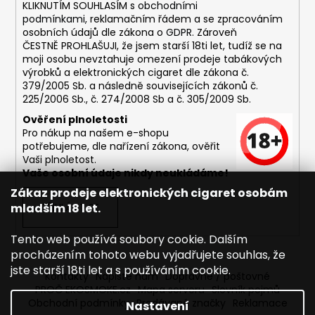
č
KLIKNUTÍM SOUHLASÍM s
obchodními
u
podmínkami,
reklamačním řádem a se zpracováním
j
osobních údajů dle zákona o
GDPR
. Zároveň
e
ČESTNĚ PROHLAŠUJI, že jsem starší 18ti let, tudíž se na
moji osobu nevztahuje omezení prodeje tabákových
m
výrobků a elektronických cigaret dle zákona č.
e
379/2005 Sb. a následně souvisejících zákonů č.
225/2006 Sb., č. 274/2008 Sb a č. 305/2009 Sb.
ASPIRE
Ověření plnoletosti
BVC
Pro nákup na našem e-shopu
ŽHAVÍCÍ
potřebujeme, dle nařízení zákona, ověřit
HLAVA
Vaši plnoletost.
1,8OHM
Vaše osobní údaje nikdy neukládáme!
43
Zákaz prodeje elektronických cigaret osobám
Kč
mladším 18 let.
PŘIHLÁSIT SE
Tento web používá soubory cookie. Dalším
procházením tohoto webu vyjadřujete souhlas, že
jste starší 18ti let a s používáním cookie.
Kontakty
Napište nám
Dopravné / poštovné
PROČ EKOSMOKE.cz
Mapa serveru
Slovník pojmů
Obchodní podmínky
Prodávané značky
Reklamace
Nastavení