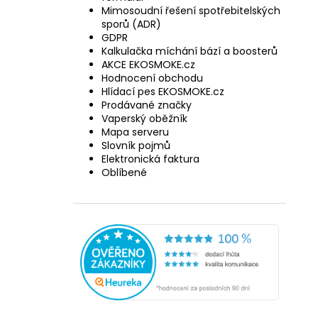
Mimosoudní řešení spotřebitelských
sporů (ADR)
GDPR
Kalkulačka míchání bází a boosterů
AKCE EKOSMOKE.cz
Hodnocení obchodu
Hlídací pes EKOSMOKE.cz
Prodávané značky
Vaperský oběžník
Mapa serveru
Slovník pojmů
Elektronická faktura
Oblíbené