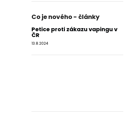
Co je nového - články
Petice proti zákazu vapingu v
ČR
13.8.2024