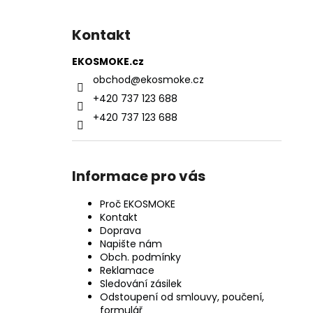
Kontakt
EKOSMOKE.cz
obchod
@
ekosmoke.cz
+420 737 123 688
+420 737 123 688
Informace pro vás
Proč EKOSMOKE
Kontakt
Doprava
Napište nám
Obch. podmínky
Reklamace
Sledování zásilek
Odstoupení od smlouvy, poučení,
formulář