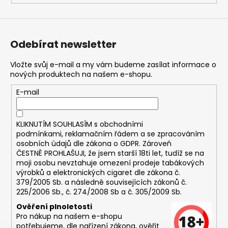
Odebírat newsletter
Vložte svůj e-mail a my vám budeme zasílat informace o
nových produktech na našem e-shopu.
E-mail
KLIKNUTÍM SOUHLASÍM s
obchodními
podmínkami,
reklamačním řádem a se zpracováním
osobních údajů dle zákona o
GDPR
. Zároveň
ČESTNĚ PROHLAŠUJI, že jsem starší 18ti let, tudíž se na
moji osobu nevztahuje omezení prodeje tabákových
výrobků a elektronických cigaret dle zákona č.
379/2005 Sb. a následně souvisejících zákonů č.
225/2006 Sb., č. 274/2008 Sb a č. 305/2009 Sb.
Ověření plnoletosti
Pro nákup na našem e-shopu
potřebujeme, dle nařízení zákona, ověřit