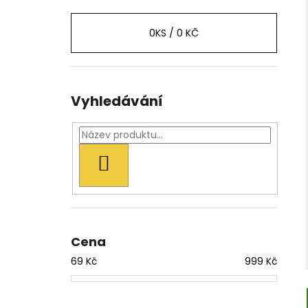
0
KS /
0 KČ
Vyhledávání
HLEDAT
Cena
69
Kč
999
Kč