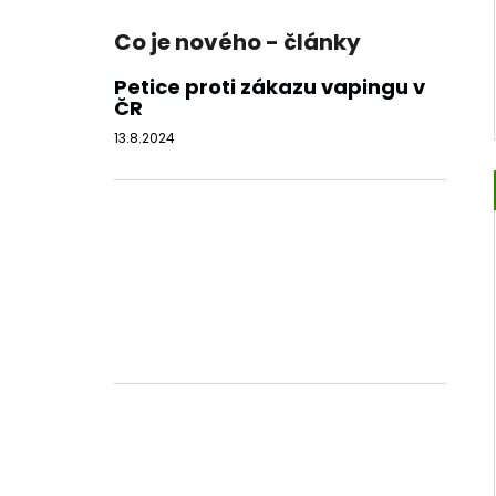
Co je nového - články
Petice proti zákazu vapingu v
ČR
13.8.2024