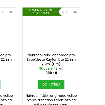
SLEVA MIN. 2% PO
N-ND-3493
Kód:
SN-ND-3492
REGISTRACI
de pro
Náhradní tělo Longmode pro
te 22mm
SvoëMesto Kayfun Lite 22mm
/ 2ml (Fire)
Skladem
(3 ks)
399 Kč
DO KOŠÍKU
e velice
Náhradní tělo Longmode velice
 vzhled
rychle a snadno změní vzhled
éru
vašeho clearomizéru