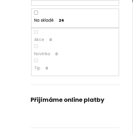
Na skladě
24
Akce
0
Novinka
0
Tip
0
Přijímáme online platby