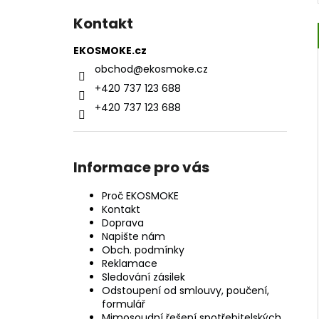
Kontakt
EKOSMOKE.cz
obchod
@
ekosmoke.cz
+420 737 123 688
+420 737 123 688
Informace pro vás
Proč EKOSMOKE
Kontakt
Doprava
Napište nám
Obch. podmínky
Reklamace
Sledování zásilek
Odstoupení od smlouvy, poučení,
formulář
Mimosoudní řešení spotřebitelských