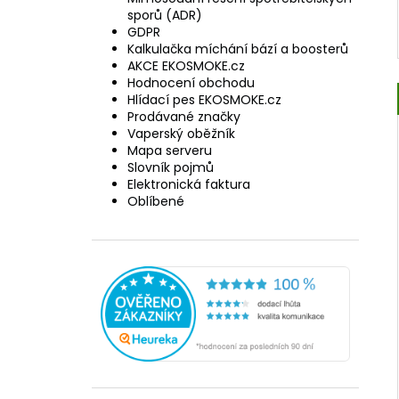
sporů (ADR)
GDPR
Kalkulačka míchání bází a boosterů
AKCE EKOSMOKE.cz
Hodnocení obchodu
Hlídací pes EKOSMOKE.cz
Prodávané značky
Vaperský oběžník
Mapa serveru
Slovník pojmů
Elektronická faktura
Oblíbené