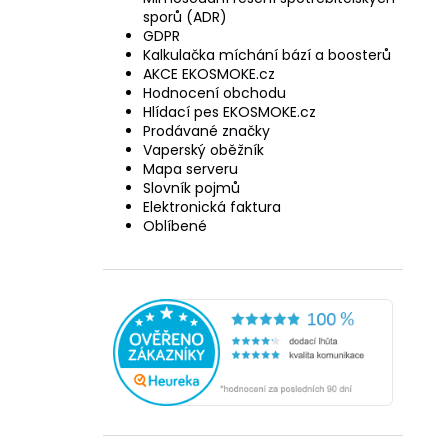
sporů (ADR)
GDPR
Kalkulačka míchání bází a boosterů
AKCE EKOSMOKE.cz
Hodnocení obchodu
Hlídací pes EKOSMOKE.cz
Prodávané značky
Vaperský oběžník
Mapa serveru
Slovník pojmů
Elektronická faktura
Oblíbené