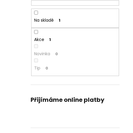
Na skladě
1
Akce
1
Novinka
0
Tip
0
Přijímáme online platby