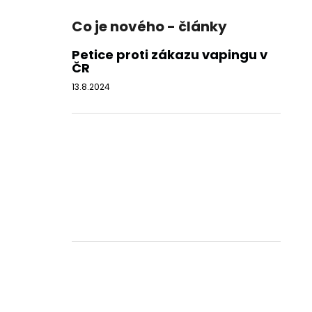
Co je nového - články
Petice proti zákazu vapingu v
ČR
13.8.2024