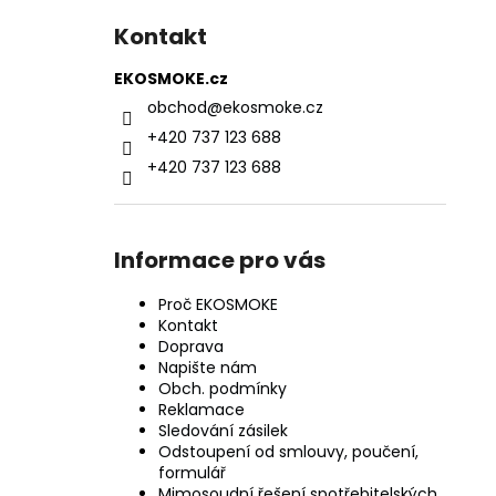
Kontakt
EKOSMOKE.cz
obchod
@
ekosmoke.cz
+420 737 123 688
+420 737 123 688
Informace pro vás
Proč EKOSMOKE
Kontakt
Doprava
Napište nám
Obch. podmínky
Reklamace
Sledování zásilek
Odstoupení od smlouvy, poučení,
formulář
Mimosoudní řešení spotřebitelských