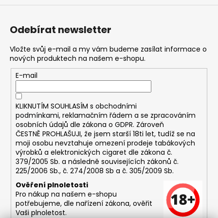
Odebírat newsletter
Vložte svůj e-mail a my vám budeme zasílat informace o
nových produktech na našem e-shopu.
E-mail
KLIKNUTÍM SOUHLASÍM s
obchodními
podmínkami,
reklamačním řádem a se zpracováním
osobních údajů dle zákona o
GDPR
. Zároveň
ČESTNĚ PROHLAŠUJI, že jsem starší 18ti let, tudíž se na
moji osobu nevztahuje omezení prodeje tabákových
výrobků a elektronických cigaret dle zákona č.
379/2005 Sb. a následně souvisejících zákonů č.
225/2006 Sb., č. 274/2008 Sb a č. 305/2009 Sb.
Ověření plnoletosti
Pro nákup na našem e-shopu
potřebujeme, dle nařízení zákona, ověřit
Vaši plnoletost.