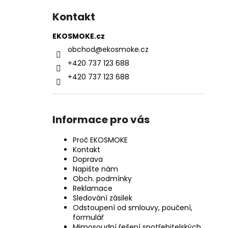
Kontakt
EKOSMOKE.cz
obchod
@
ekosmoke.cz
+420 737 123 688
+420 737 123 688
Informace pro vás
Proč EKOSMOKE
Kontakt
Doprava
Napište nám
Obch. podmínky
Reklamace
Sledování zásilek
Odstoupení od smlouvy, poučení,
formulář
Mimosoudní řešení spotřebitelských