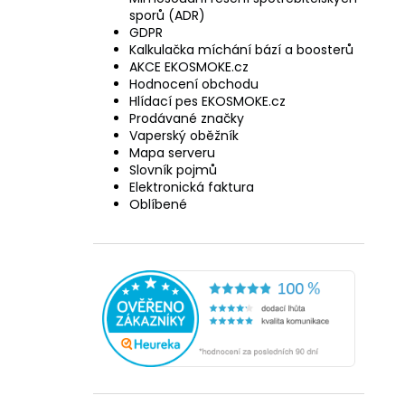
sporů (ADR)
GDPR
Kalkulačka míchání bází a boosterů
AKCE EKOSMOKE.cz
Hodnocení obchodu
Hlídací pes EKOSMOKE.cz
Prodávané značky
Vaperský oběžník
Mapa serveru
Slovník pojmů
Elektronická faktura
Oblíbené