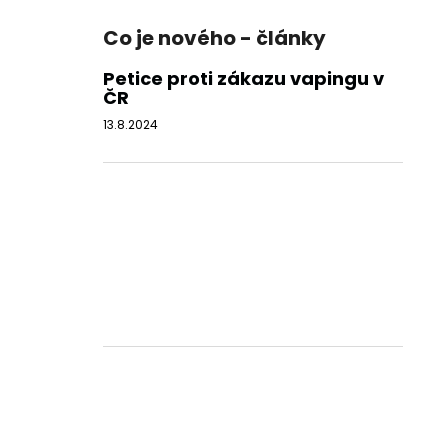
Co je nového - články
Petice proti zákazu vapingu v
ČR
13.8.2024