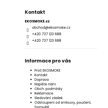
Kontakt
EKOSMOKE.cz
obchod
@
ekosmoke.cz
+420 737 123 688
+420 737 123 688
Informace pro vás
Proč EKOSMOKE
Kontakt
Doprava
Napište nám
Obch. podmínky
Reklamace
Sledování zásilek
Odstoupení od smlouvy, poučení,
formulář