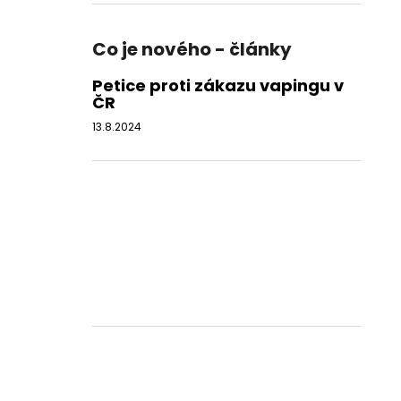
Co je nového - články
Petice proti zákazu vapingu v
ČR
13.8.2024