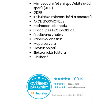
Mimosoudní řešení spotřebitelských
sporů (ADR)
GDPR
Kalkulačka míchání bází a boosterů
AKCE EKOSMOKE.cz
Hodnocení obchodu
Hlídací pes EKOSMOKE.cz
Prodávané značky
Vaperský oběžník
Mapa serveru
Slovník pojmů
Elektronická faktura
Oblíbené