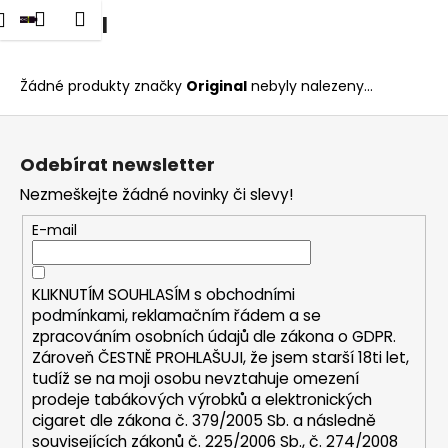
K
dat
Nákupní
Menu
Přihlášení
Original
Přejít
o
na
Zpět
Zpět
košík
š
obsah
í
Žádné produkty značky
Original
nebyly nalezeny...
C
k
Z
o
á
p
Odebírat newsletter
p
o
Nezmeškejte žádné novinky či slevy!
a
t
t
E-mail
ř
í
e
b
KLIKNUTÍM SOUHLASÍM s
obchodními
u
podmínkami,
reklamačním řádem a se
zpracováním osobních údajů dle zákona o
GDPR
.
j
Zároveň ČESTNĚ PROHLAŠUJI, že jsem starší 18ti let,
e
tudíž se na moji osobu nevztahuje omezení
t
prodeje tabákových výrobků a elektronických
e
cigaret dle zákona č. 379/2005 Sb. a následně
n
souvisejících zákonů č. 225/2006 Sb., č. 274/2008