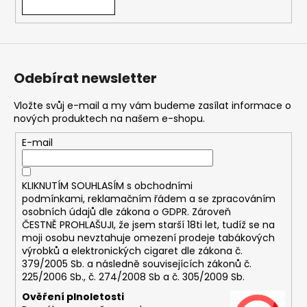
Odebírat newsletter
Vložte svůj e-mail a my vám budeme zasílat informace o
nových produktech na našem e-shopu.
E-mail
KLIKNUTÍM SOUHLASÍM s
obchodními
podmínkami,
reklamačním řádem a se zpracováním
osobních údajů dle zákona o
GDPR
. Zároveň
ČESTNĚ PROHLAŠUJI, že jsem starší 18ti let, tudíž se na
moji osobu nevztahuje omezení prodeje tabákových
výrobků a elektronických cigaret dle zákona č.
379/2005 Sb. a následně souvisejících zákonů č.
225/2006 Sb., č. 274/2008 Sb a č. 305/2009 Sb.
Ověření plnoletosti